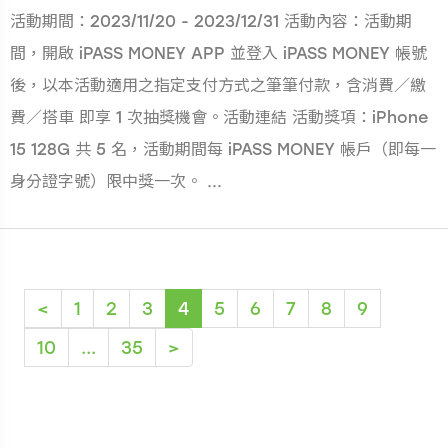
活動期間：2023/11/20 - 2023/12/31 活動內容：活動期
間，開啟 iPASS MONEY APP 並登入 iPASS MONEY 帳號
後，以本活動適用之指定支付方式之筆筆付款，含消費／繳
費／搭車 即享 1 次抽獎機會。活動連結 活動獎項：iPhone
15 128G 共 5 名，活動期間每 iPASS MONEY 帳戶（即每一
身分證字號）限中獎一次。 ...
(current)
<
1
2
3
4
5
6
7
8
9
10
...
35
>