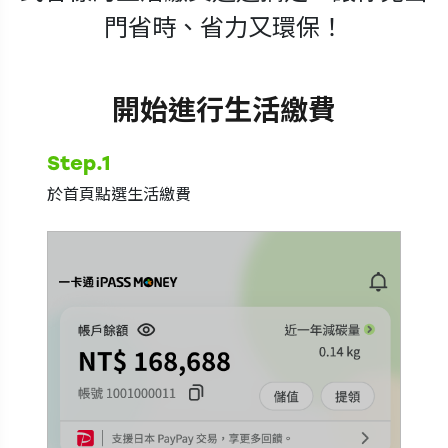
門省時、省力又環保！
開始進行生活繳費
Step.2
Step
開啟生活繳費頁面，並點選欲繳費之項目
選擇
（以停車費為例）
（以停