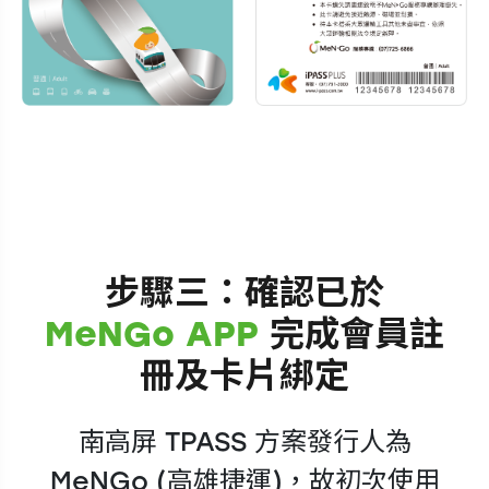
步驟三：確認已於
MeNGo APP
完成會員註
冊及卡片綁定
南高屏 TPASS 方案發行人為
MeNGo (高雄捷運)，故初次使用