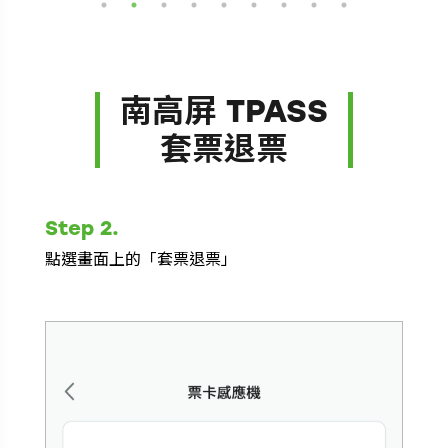
南高屏 TPASS
套票退票
Step 2.
Step
點選畫面上的「套票退票」
將票卡