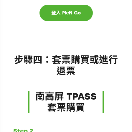
步驟四：套票購買或進行
退票
南高屏 TPASS
套票購買
Step 2.
Step