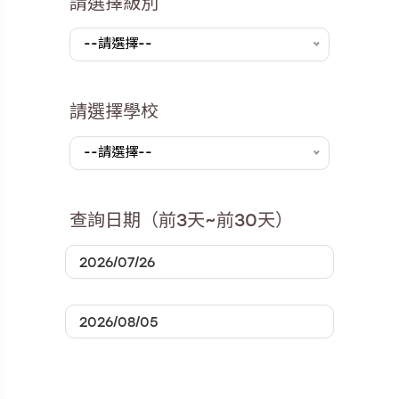
請選擇級別
--請選擇--
請選擇學校
--請選擇--
查詢日期（前3天~前30天）
.