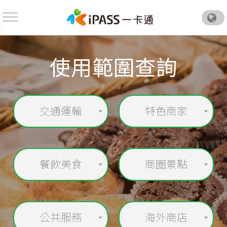
.
使用範圍查詢
交通運輸
特色商家
餐飲美食
商圈景點
公共服務
海外商店