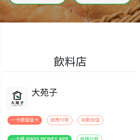
飲料店
大苑子
一卡通儲值卡
感應付款
自動加值
一卡通 iPASS MONEY APP
條碼付款