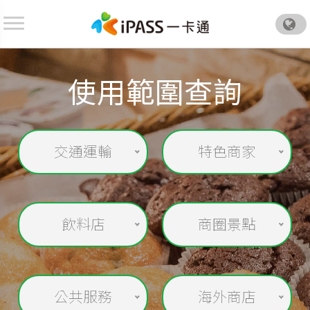
.
使用範圍查詢
交通運輸
特色商家
飲料店
商圈景點
公共服務
海外商店