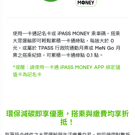
使用一卡通記名卡或 iPASS MONEY 乘車碼，搭乘
大眾運輸即可輕鬆累積一卡通綠點，每趟大於 0
元，或屬於 TPASS 行政院通勤月票或 MeN Go 月
票之搭乘紀錄，可累積一卡通綠點 0.1 點。
*提醒：請使用一卡通 iPASS MONEY APP 綁定儲
值卡為記名卡
環保減碳即享優惠，搭乘與繳費均享折
抵！
每筆符合條件之大眾運輸與生活繳費交易，均可使用點數折