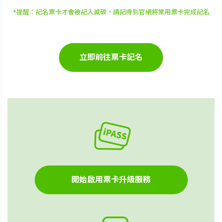
*提醒：記名票卡才會被記入減碳，請記得到官網將常用票卡完成記名