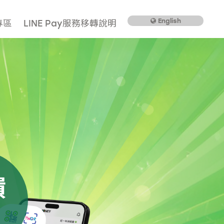
English
專區
LINE Pay服務移轉說明
饋