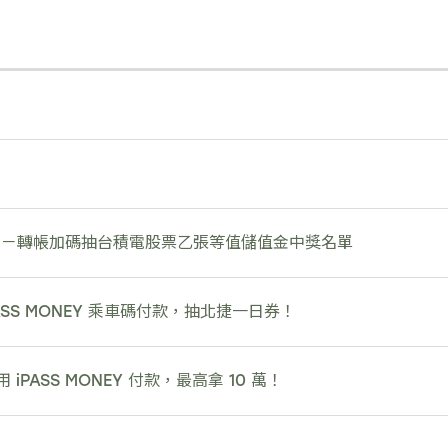
樂－轉帳加碼抽台積電股票乙張等值儲值金中獎名單
ASS MONEY 乘車碼付款，抽北捷一日券！
PASS MONEY 付款，最高拿 10 萬！