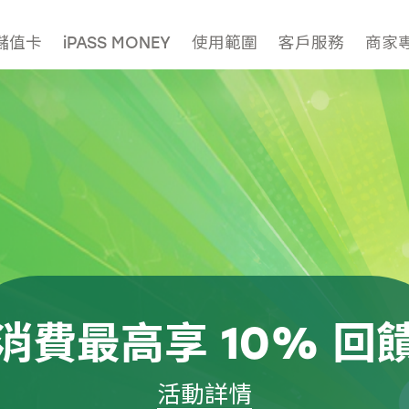
儲值卡
iPASS MONEY
使用範圍
客戶服務
商家
消費最高享 10% 回
活動詳情