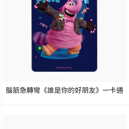
更多銷售據點
Previous
Nex
腦筋急轉彎《誰是你的好朋友》一卡通
發行：2026-08-05
卡種：一卡通儲值卡-普通卡
售價：150元