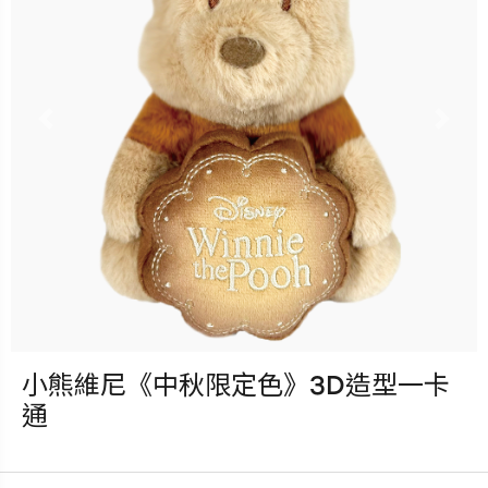
立即購買
更多銷售據點
Previous
Nex
小熊維尼《中秋限定色》3D造型一卡
發行：2026-08-05
通
卡種：一卡通儲值卡-普通卡