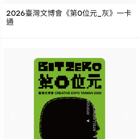
2026臺灣文博會《第0位元_灰》一卡
發行：2026-08-05
通
卡種：一卡通儲值卡-普通卡
售價：150元
立即購買
更多銷售據點
Previous
Nex