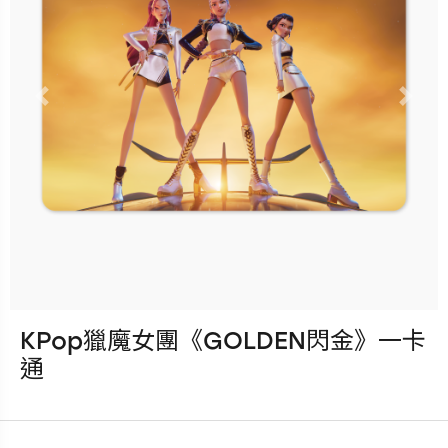
立即購買
更多銷售據點
Previous
Nex
KPop獵魔女團《GOLDEN閃金》一卡
發行：2026-08-05
通
卡種：一卡通儲值卡-普通卡
售價：200元