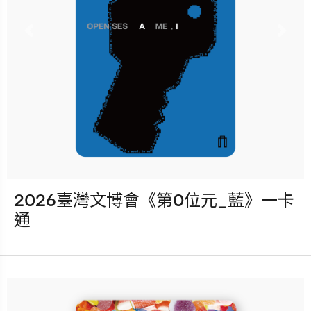
更多銷售據點
Previous
Nex
2026臺灣文博會《第0位元_藍》一卡
發行：2026-08-05
通
卡種：一卡通儲值卡-普通卡
售價：150元