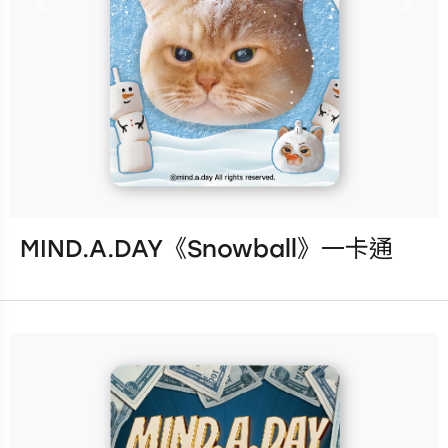
Previous
Nex
立即購買
更多銷售據點
MIND.A.DAY《Snowball》一卡通
發行：2026-08-05
卡種：一卡通儲值卡-普通卡
售價：180元
說明：收錄於
「MIND.A.DAY《閃卡系列》盲