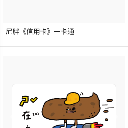
更多銷售據點
尼胖《信用卡》一卡通
發行：2026-08-05
卡種：一卡通儲值卡-普通卡
售價：180元
說明：收錄於「尼胖《社畜危
機》盲包一卡通」全系列共5款
隨機獲得，每包可獲得隨機1
款！
Previous
Nex