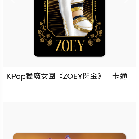
更多銷售據點
Previous
Nex
KPop獵魔女團《ZOEY閃金》一卡通
發行：2026-08-05
卡種：一卡通儲值卡-普通卡
售價：200元