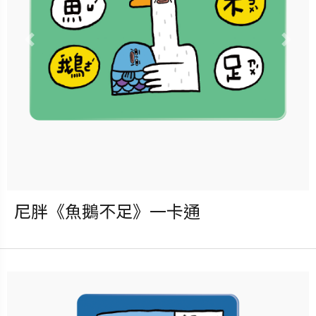
款！
Previous
Nex
立即購買
更多銷售據點
尼胖《魚鵝不足》一卡通
發行：2026-08-05
卡種：一卡通儲值卡-普通卡
售價：180元
說明：收錄於「尼胖《社畜危