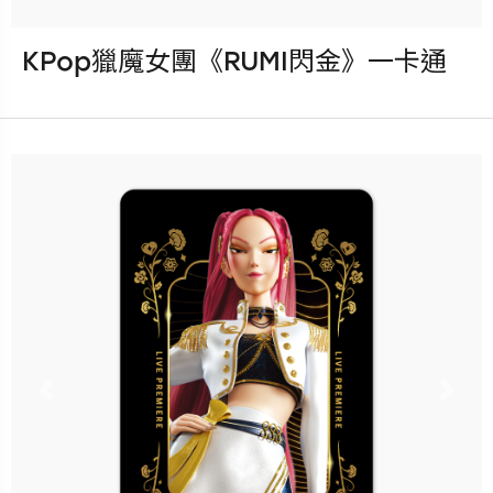
KPop獵魔女團《RUMI閃金》一卡通
發行：2026-08-05
卡種：一卡通儲值卡-普通卡
售價：200元
立即購買
更多銷售據點
Previous
Nex