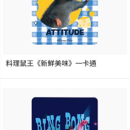
料理鼠王《新鮮美味》一卡通
發行：2026-08-05
卡種：一卡通儲值卡-普通卡
售價：150元
立即購買