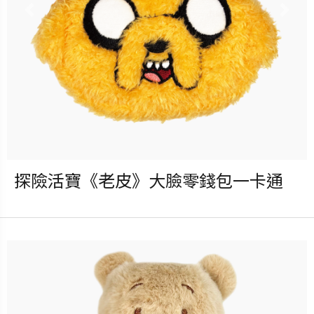
Previous
Nex
探險活寶《老皮》大臉零錢包一卡通
發行：2026-08-05
卡種：一卡通儲值卡-普通卡
售價：490元