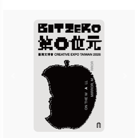
卡種：一卡通儲值卡-普通卡
售價：180元
說明：收錄於「尼胖《社畜危
機》盲包一卡通」全系列共5款
隨機獲得，每包可獲得隨機1
款！
Previous
Nex
立即購買
更多銷售據點