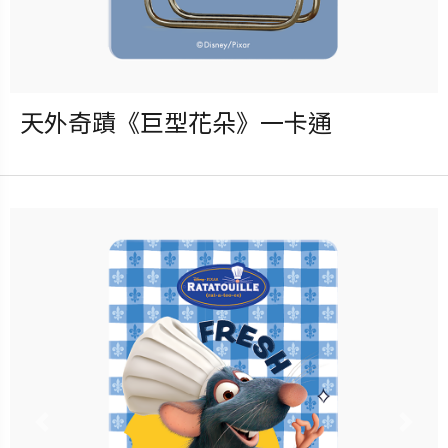
天外奇蹟《巨型花朵》一卡通
發行：2026-08-05
卡種：一卡通儲值卡-普通卡
售價：150元
立即購買
更多銷售據點
Previous
Nex