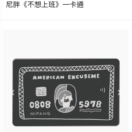
尼胖《不想上班》一卡通
發行：2026-08-05
卡種：一卡通儲值卡-普通卡
售價：180元
說明：收錄於「尼胖《社畜危
機》盲包一卡通」全系列共5款
隨機獲得，每包可獲得隨機1
款！
Previous
Nex
立即購買