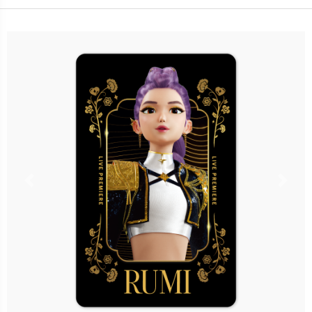
卡種：一卡通儲值卡-普通卡
售價：150元
立即購買
更多銷售據點
Previous
Nex