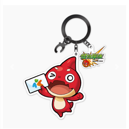
售價：699元
立即購買
更多銷售據點
Previous
Nex