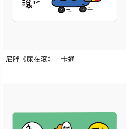
立即購買
更多銷售據點
尼胖《屎在滾》一卡通
發行：2026-08-05
卡種：一卡通儲值卡-普通卡
售價：180元
說明：收錄於「尼胖《社畜危
機》盲包一卡通」全系列共5款
隨機獲得，每包可獲得隨機1