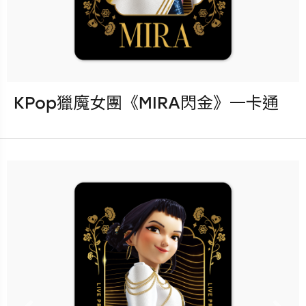
KPop獵魔女團《MIRA閃金》一卡通
發行：2026-08-05
卡種：一卡通儲值卡-普通卡
售價：200元
立即購買