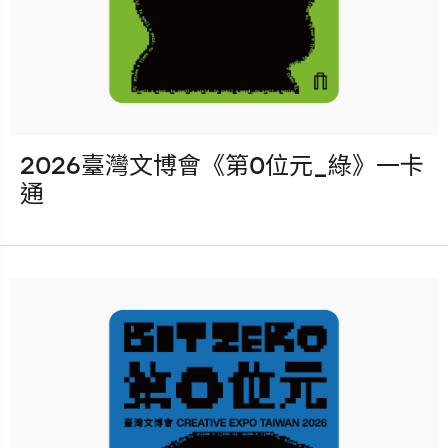
2026臺灣文博會《第0位元_綠》一卡
發行：2026-08-05
通
卡種：一卡通儲值卡-普通卡
售價：150元
立即購買