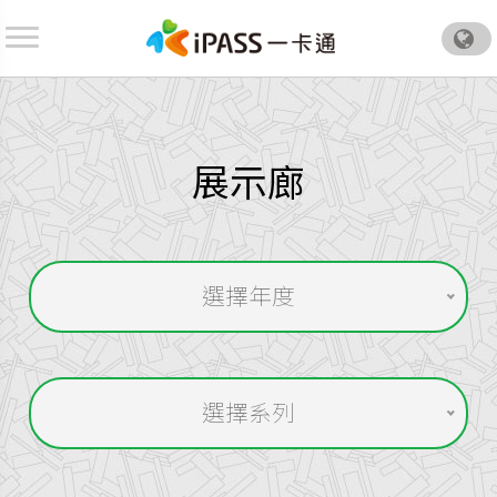
.
展示廊
搜
尋
選擇年度
搜
尋
選擇系列