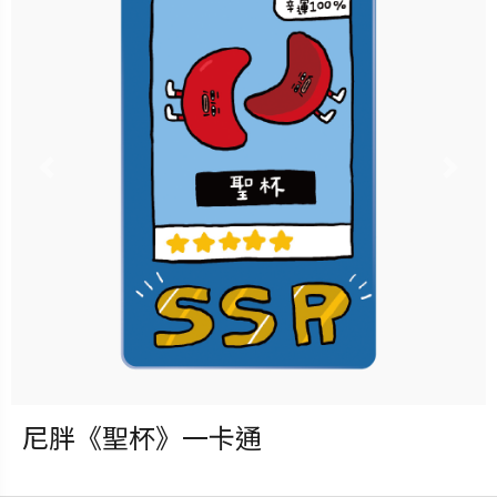
機》盲包一卡通」全系列共5款
隨機獲得，每包可獲得隨機1
款！
Previous
Nex
立即購買
更多銷售據點
尼胖《聖杯》一卡通
發行：2026-08-05