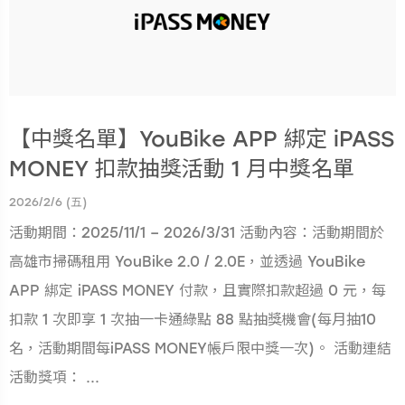
【中獎名單】YouBike APP 綁定 iPASS
MONEY 扣款抽獎活動 1 月中獎名單
2026/2/6 (五)
活動期間：2025/11/1 – 2026/3/31 活動內容：活動期間於
高雄市掃碼租用 YouBike 2.0 / 2.0E，並透過 YouBike
APP 綁定 iPASS MONEY 付款，且實際扣款超過 0 元，每
扣款 1 次即享 1 次抽一卡通綠點 88 點抽獎機會(每月抽10
名，活動期間每iPASS MONEY帳戶限中獎一次)。 活動連結
活動獎項： ...