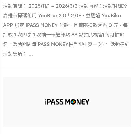
活動期間： 2025/11/1 – 2026/3/3 活動內容：活動期間於
高雄市掃碼租用 YouBike 2.0 / 2.0E，並透過 YouBike
APP 綁定 iPASS MONEY 付款，且實際扣款超過 0 元，每
扣款 1 次即享 1 次抽一卡通綠點 88 點抽獎機會(每月抽10
名，活動期間每iPASS MONEY帳戶限中獎一次)。 活動連結
活動獎項： ...