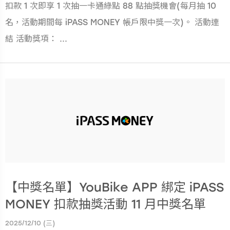
扣款 1 次即享 1 次抽一卡通綠點 88 點抽獎機會(每月抽 10
名，活動期間每 iPASS MONEY 帳戶限中獎一次)。 活動連
結 活動獎項： ...
【中獎名單】YouBike APP 綁定 iPASS
MONEY 扣款抽獎活動 11 月中獎名單
2025/12/10 (三)