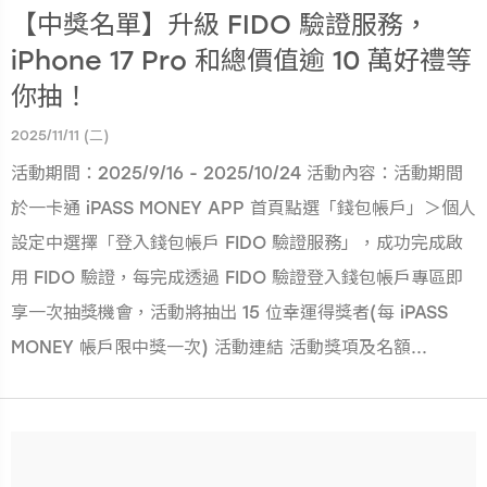
【中獎名單】升級 FIDO 驗證服務，
iPhone 17 Pro 和總價值逾 10 萬好禮等
你抽！
2025/11/11 (二)
活動期間：2025/9/16 - 2025/10/24 活動內容：活動期間
於一卡通 iPASS MONEY APP 首頁點選「錢包帳戶」＞個人
設定中選擇「登入錢包帳戶 FIDO 驗證服務」，成功完成啟
用 FIDO 驗證，每完成透過 FIDO 驗證登入錢包帳戶專區即
享一次抽獎機會，活動將抽出 15 位幸運得獎者(每 iPASS
MONEY 帳戶限中獎一次) 活動連結 活動獎項及名額...