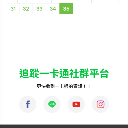
31
32
33
34
35
追蹤一卡通社群平台
更快收到一卡通的資訊！！