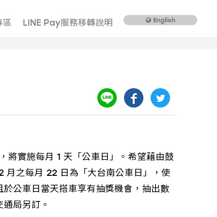
English
專區
LINE Pay服務移轉說明
，將實施每月 1 天「公車日」。希望藉由鼓
12 月之每月 22 日為「大台南公車日」，使
且於公車日當天搭車享有抽獎機會，抽出數
交通局另訂。