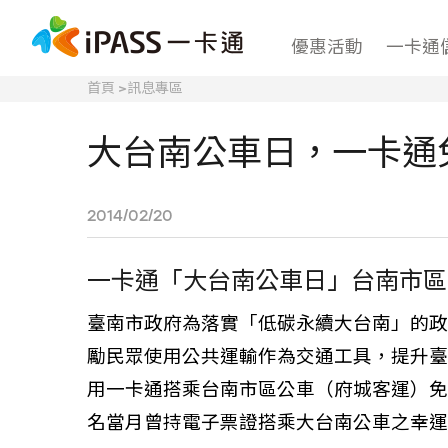
優惠活動
一卡通
首頁
>
訊息專區
大台南公車日，一卡通
2014/02/20
一卡通「大台南公車日」台南市區
臺南市政府為落實「低碳永續大台南」的政策目
勵民眾使用公共運輸作為交通工具，提升臺南市公
用一卡通搭乘台南市區公車（府城客運）免
名當月曾持電子票證搭乘大台南公車之幸運