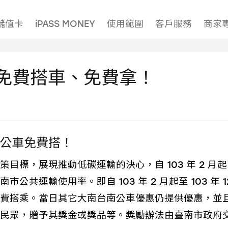
儲值卡
iPASS MONEY
使用範圍
客戶服務
商家
免費搭車、免費拿！
公車免費搭！
標，展現推動低碳運輸的決心，自 103 年 2 月起
共運輸使用率。即自 103 年 2 月起至 103 年 
費搭乘。當日其它大南台南公車優惠仍提供優惠，並
民眾，贈予其獎金或獎品等。獎勵辦法由臺南市政府