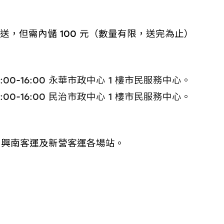
，但需內儲 100 元（數量有限，送完為止）
二 9:00-16:00 永華市政中心 1 樓市民服務中心。
四 9:00-16:00 民治市政中心 1 樓市民服務中心。
府城客運、興南客運及新營客運各場站。