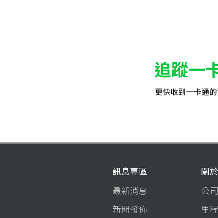
追蹤一
更快收到一卡通的
訊息專區
關
最新消息
公
新聞發佈
里