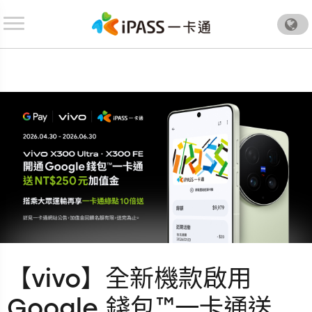
.
【vivo】全新機款啟用
Google 錢包™一卡通送