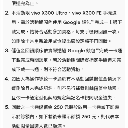
限送完為止。
本活動限 vivo X300 Ultra、vivo X300 FE 手機適
用，需於活動期間內使用 Google 錢包™完成一卡通下
載完成，始符合活動參加資格，每支手機限回饋一次，
如刪除卡片重新啟用或恢復出廠設定將不再回饋。
儲值金回饋順序依實際透過 Google 錢包™完成一卡通
下載完成時間認定，若於活動期間購買指定手機但未完
成下載一卡通，則不符合活動資格。
如因人為操作導致一卡通於有本活動回饋儲值金情況下
遭刪除且未完成記名，則不另行補發剩餘儲值金餘額，
且依一卡通定型化契約規定無記名卡視同現金遺失。
回饋之一卡通儲值金 250 元將於啟用一卡通當下即顯
示於餘額內，如下載後未顯示餘額 250 元，則代表本
活動限量回饋人數已額滿。