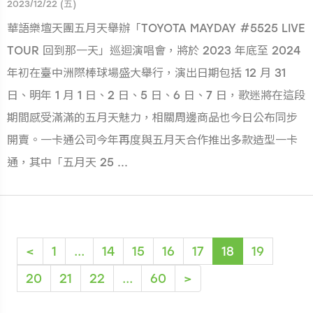
2023/12/22 (五)
華語樂壇天團五月天舉辦「TOYOTA MAYDAY #5525 LIVE
TOUR 回到那一天」巡迴演唱會，將於 2023 年底至 2024
年初在臺中洲際棒球場盛大舉行，演出日期包括 12 月 31
日、明年 1 月 1 日、2 日、5 日、6 日、7 日，歌迷將在這段
期間感受滿滿的五月天魅力，相關周邊商品也今日公布同步
開賣。一卡通公司今年再度與五月天合作推出多款造型一卡
通，其中「五月天 25 ...
(current)
<
1
...
14
15
16
17
18
19
20
21
22
...
60
>