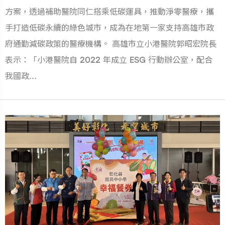
方案，透過補助醫院同仁搭乘低碳運具，推動淨零醫療，攜
手打造低碳永續的綠色城市，成為在地第一家支持高雄市政
府通勤減碳政策的醫療機構。 高雄市立小港醫院郭昭宏院長
表示：「小港醫院自 2022 年成立 ESG 行動辦公室，配合
我國政...