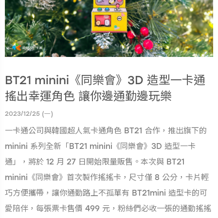
BT21 minini《同樂會》3D 造型一卡通
搖出幸運角色 讓你邊通勤邊玩樂
2023/12/25 (一)
一卡通公司與韓國超人氣卡通角色 BT21 合作，推出旗下的
minini 系列全新「BT21 minini《同樂會》3D 造型一卡
通」，將於 12 月 27 日開始限量販售。本次與 BT21
minini《同樂會》首次製作搖搖卡，尺寸僅 8 公分，卡片輕
巧方便攜帶，讓你通勤路上不孤單有 BT21mini 造型卡的可
愛陪伴，每張票卡售價 499 元，粉絲們必收一張的通勤搖搖