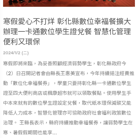
寒假愛心不打烊 彰化縣數位幸福餐擴大
辦理一卡通數位學生證兌餐 智慧化管理
便利又環保
2024/1/2 (二)
寒假即將來臨，為妥善照顧經濟弱勢學生，彰化縣政府今
（2）日召開記者會由縣長王惠美宣布，今年持續挹注經費推
動「數位化幸福餐券」，學童只要持彰化縣一卡通數位學生
證至四大便利商店或楓康超市就可以領取餐點。使用學生手
中本來就有的數位學生證設定兌餐，取代紙本環保減碳又能
降低人力成本，智慧化管理亦可協助政府社會福利政策數位
治理。 王縣長表示，縣府持續推動幸福餐券，讓弱勢學生在
寒、暑假假期間也能享...