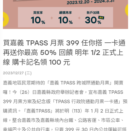
買嘉義 TPASS 月票 399 任你搭 一卡通
再送你最高 50% 回饋 明年 1/2 正式上
線 購卡記名領 100 元
2023/12/27 (三)
嘉義地區民眾期待的「嘉義 TPASS 跨城際通勤月票」開賣
囉！今（26）日嘉義縣政府舉辦記者會，宣布嘉義 TPASS
399 月票方案及紀念版「TPASS 行政院通勤月票一卡通」預
購資訊。「嘉義TPASS」將於明（113）年 1 月 2 日正式上
線，整合嘉義市及嘉義縣境內台鐵、公路客運、市區公車、
幸福巴士及公共自行車，只要 399 元 30 日內公共運輸可搭