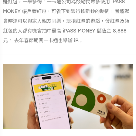
賺紅包，一舉多得。一卡通公司為鼓勵民眾多使用 iPASS
MONEY 帳戶發紅包，可省下到銀行換新鈔的時間，圍爐聚
會時還可以與家人親友同樂，玩搶紅包的遊戲，發紅包及領
紅包的人都有機會抽中最高 iPASS MONEY 儲值金 8,888
元。 去年春節期間一卡通也舉辦 iP...