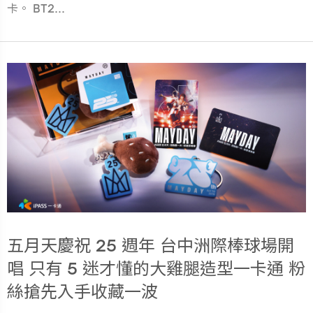
卡。 BT2...
五月天慶祝 25 週年 台中洲際棒球場開
唱 只有 5 迷才懂的大雞腿造型一卡通 粉
絲搶先入手收藏一波