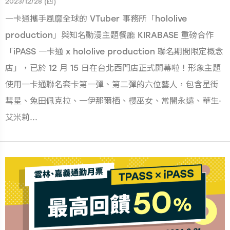
2023/12/28 (四)
一卡通攜手風靡全球的 VTuber 事務所「hololive
production」與知名動漫主題餐廳 KIRABASE 重磅合作
「iPASS 一卡通 x hololive production 聯名期間限定概念
店」，已於 12 月 15 日在台北西門店正式開幕啦！形象主題
使用一卡通聯名套卡第一彈、第二彈的六位藝人，包含星街
彗星、兔田佩克拉、一伊那爾栖、櫻巫女、常闇永遠、華生·
艾米莉...