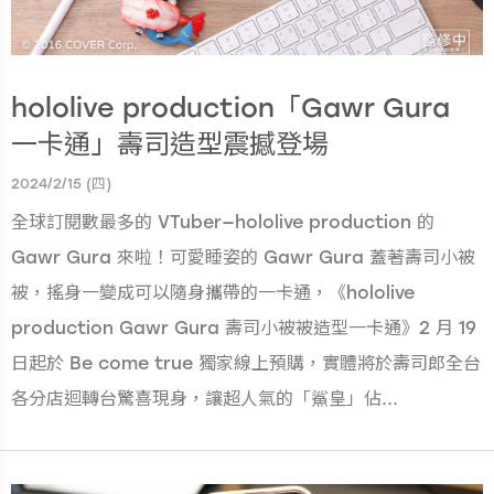
hololive production「Gawr Gura
一卡通」壽司造型震撼登場
2024/2/15 (四)
全球訂閱數最多的 VTuber—hololive production 的
Gawr Gura 來啦！可愛睡姿的 Gawr Gura 蓋著壽司小被
被，搖身一變成可以隨身攜帶的一卡通，《hololive
production Gawr Gura 壽司小被被造型一卡通》2 月 19
日起於 Be come true 獨家線上預購，實體將於壽司郎全台
各分店迴轉台驚喜現身，讓超人氣的「鯊皇」佔...