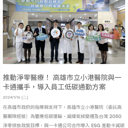
推動淨零醫療！ 高雄市立小港醫院與一
卡通攜手，導入員工低碳通勤方案
2024/1/16 (二)
在高雄市政府的指導與支持下，高雄市立小港醫院（委託高
醫團隊經營）為響應低碳運輸、減緩氣候變遷及台灣 2050
淨零排放政策目標，與一卡通公司合作導入 ESG 差勤卡減碳