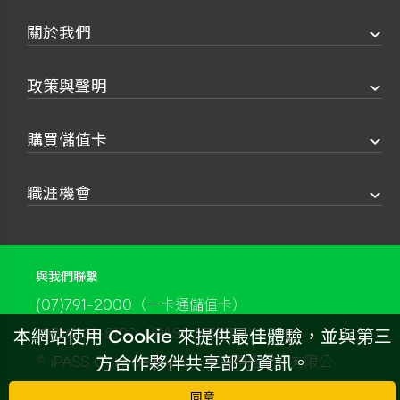
關於我們
政策與聲明
購買儲值卡
職涯機會
與我們聯繫
(07)791-2000（一卡通儲值卡）
(02)6631-5190（iPASS MONEY）
本網站使用 Cookie 來提供最佳體驗，並與第三
方合作夥伴共享部分資訊。
© iPASS Corporation 一卡通票證股份有限公
司
同意