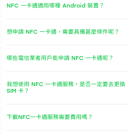
NFC 一卡通適用哪種 Android 裝置？
想申請 NFC 一卡通，需要具備甚麼條件呢？
哪些電信業者用戶能申請 NFC 一卡通呢？
我想使用 NFC 一卡通服務，是否一定要去更換
SIM 卡？
下載NFC一卡通服務需要費用嗎？