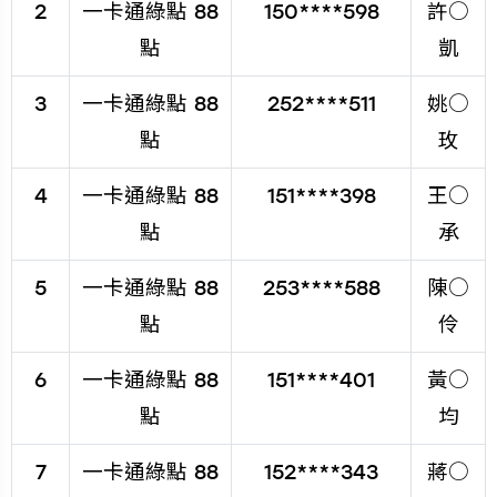
2
一卡通綠點 88
150****598
許○
點
凱
3
一卡通綠點 88
252****511
姚○
點
玫
4
一卡通綠點 88
151****398
王○
點
承
5
一卡通綠點 88
253****588
陳○
點
伶
6
一卡通綠點 88
151****401
黃○
點
均
7
一卡通綠點 88
152****343
蔣○