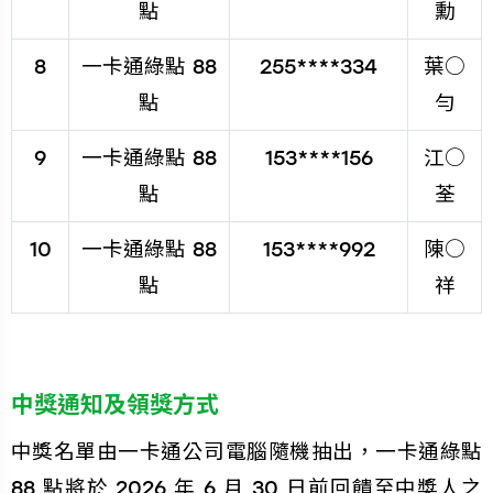
點
勳
8
一卡通綠點 88
255****334
葉○
點
勻
9
一卡通綠點 88
153****156
江○
點
荃
10
一卡通綠點 88
153****992
陳○
點
祥
中獎通知及領獎方式
中獎名單由一卡通公司電腦隨機抽出，一卡通綠點
88 點將於 2026 年 6 月 30 日前回饋至中獎人之