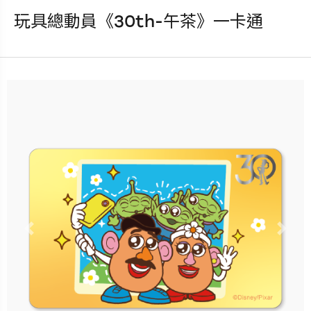
玩具總動員《30th-午茶》一卡通
發行：2025-09-10
卡種：一卡通儲值卡-普通卡
售價：150元
更多銷售據點
Previous
Nex