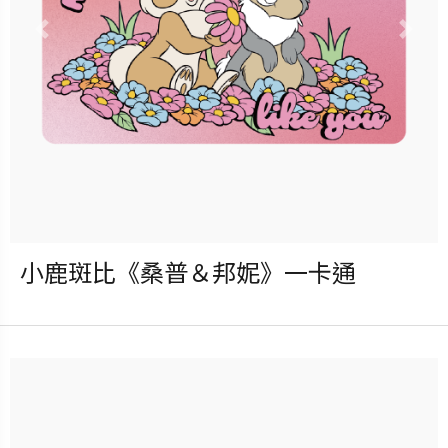
更多銷售據點
Previous
Nex
小鹿斑比《桑普＆邦妮》一卡通
發行：2025-09-17
卡種：一卡通儲值卡-普通卡
售價：150元