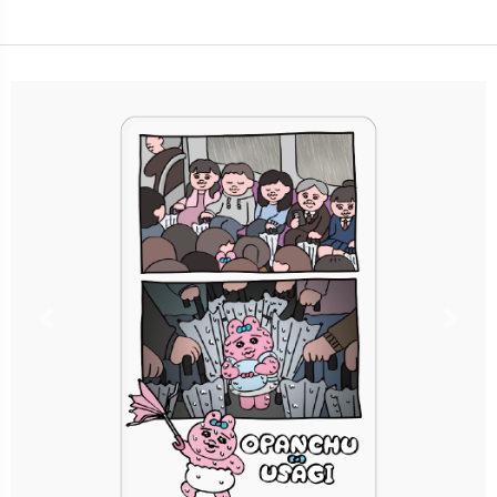
卡種：一卡通儲值卡-普通卡
售價：120元
立即購買
更多銷售據點
Previous
Nex