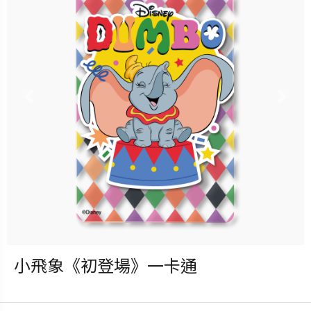
立即購買
更多銷售據點
Previous
Nex
小飛象《初登場》一卡通
發行：2025-09-17
卡種：一卡通儲值卡-普通卡