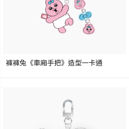
褲褲兔《車廂手把》造型一卡通
發行：2025-10-01
卡種：一卡通儲值卡-普通卡
售價：299元
立即購買