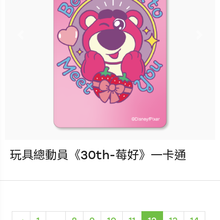
Previous
Nex
玩具總動員《30th-莓好》一卡通
發行：2025-09-10
卡種：一卡通儲值卡-普通卡
售價：150元
(current)