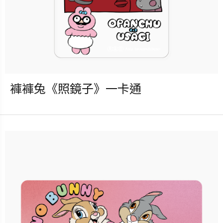
褲褲兔《照鏡子》一卡通
發行：2025-09-17
卡種：一卡通儲值卡-普通卡
售價：150元
立即購買