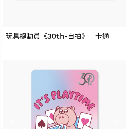
玩具總動員《30th-自拍》一卡通
發行：2025-09-10
卡種：一卡通儲值卡-普通卡
售價：150元
更多銷售據點
Previous
Nex