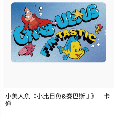
立即購買
更多銷售據點
Previous
Nex
小美人魚《小比目魚&賽巴斯丁》一卡
發行：2025-09-17
通
卡種：一卡通儲值卡-普通卡