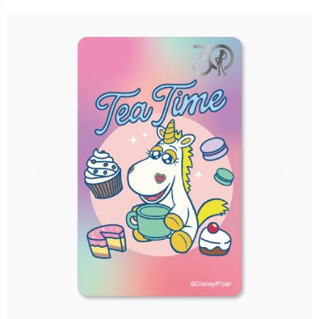
售價：150元
立即購買
更多銷售據點
Previous
Nex