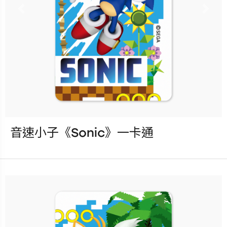
更多銷售據點
Previous
Nex
音速小子《Sonic》一卡通
發行：2025-09-17
卡種：一卡通儲值卡-普通卡
售價：150元