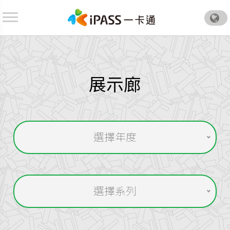
.
展示廊
搜
尋
選擇年度
搜
尋
選擇系列