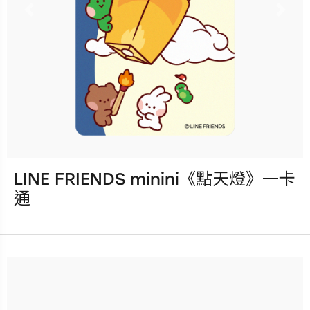
Previous
Nex
LINE FRIENDS minini《點天燈》一卡
發行：2025-10-15
通
卡種：一卡通儲值卡-普通卡
售價：150元