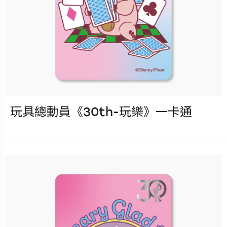
玩具總動員《30th-玩樂》一卡通
發行：2025-09-10
卡種：一卡通儲值卡-普通卡
售價：150元
更多銷售據點