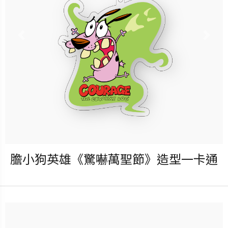
更多銷售據點
Previous
Nex
膽小狗英雄《驚嚇萬聖節》造型一卡通
發行：2025-10-01
卡種：一卡通儲值卡-普通卡
售價：250元