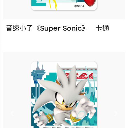
音速小子《Super Sonic》一卡通
發行：2025-09-17
卡種：一卡通儲值卡-普通卡
售價：150元
立即購買
更多銷售據點
Previous
Nex