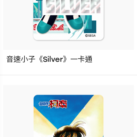
音速小子《Silver》一卡通
發行：2025-09-17
卡種：一卡通儲值卡-普通卡
售價：150元
立即購買