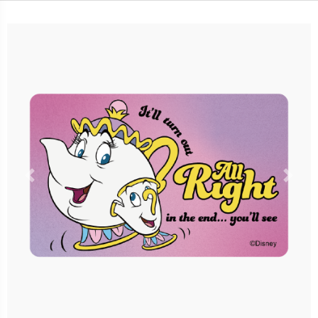
售價：150元
立即購買
更多銷售據點
Previous
Nex