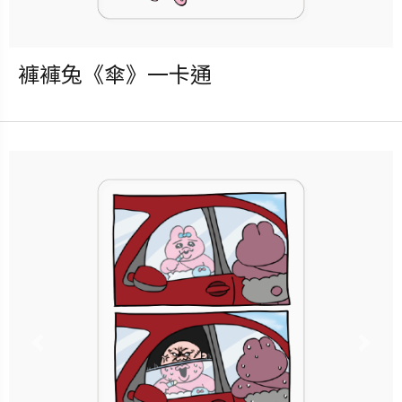
褲褲兔《傘》一卡通
發行：2025-09-17
卡種：一卡通儲值卡-普通卡
售價：150元
立即購買
更多銷售據點
Previous
Nex