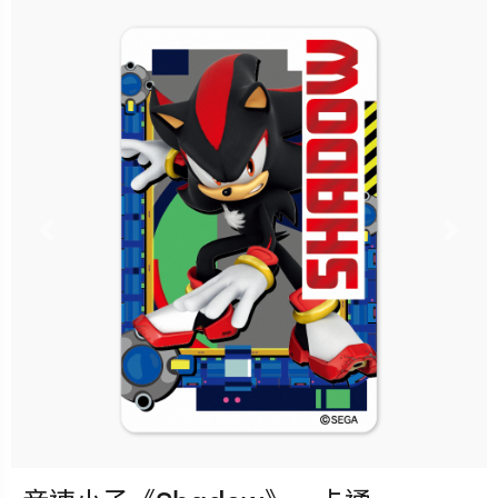
售價：150元
立即購買
更多銷售據點
Previous
Nex