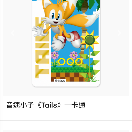
立即購買
更多銷售據點
Previous
Nex
音速小子《Tails》一卡通
發行：2025-09-17
卡種：一卡通儲值卡-普通卡