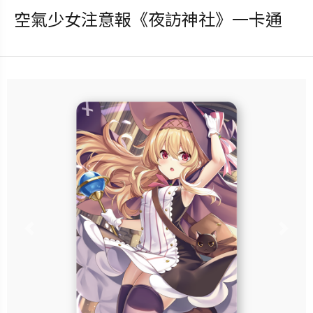
空氣少女注意報《夜訪神社》一卡通
發行：2025-10-15
卡種：一卡通儲值卡-普通卡
售價：120元
立即購買
更多銷售據點
Previous
Nex