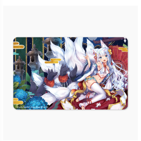
售價：150元
立即購買
更多銷售據點
Previous
Nex