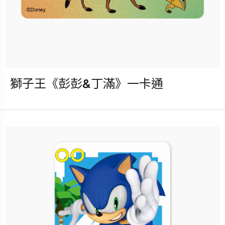
獅子王《彭彭&丁滿》一卡通
發行：2025-09-17
卡種：一卡通儲值卡-普通卡
售價：150元
立即購買