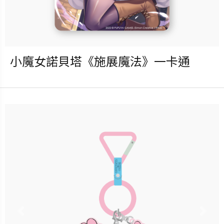
小魔女諾貝塔《施展魔法》一卡通
發行：2025-10-15
卡種：一卡通儲值卡-普通卡
售價：120元
立即購買
更多銷售據點
Previous
Nex