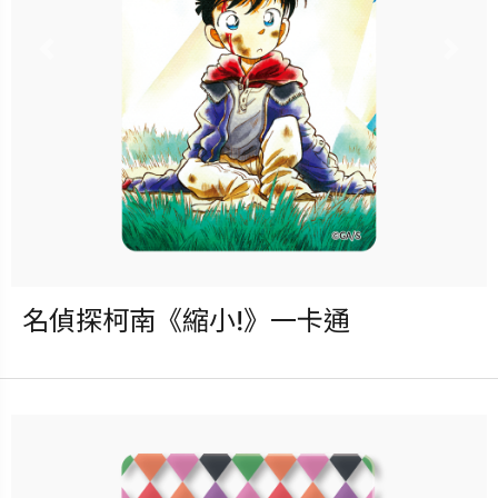
更多銷售據點
Previous
Nex
名偵探柯南《縮小!》一卡通
發行：2025-09-17
卡種：一卡通儲值卡-普通卡
售價：150元