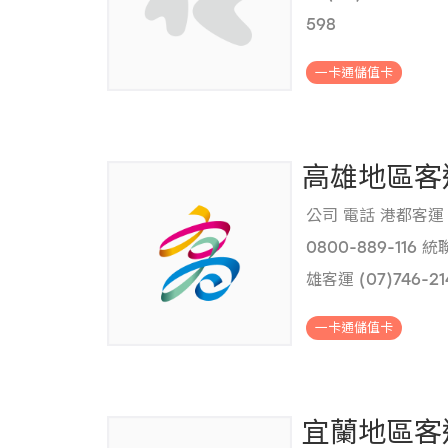
598
.
一卡通儲值卡
高雄地區客
公司 電話 港都客運 (
0800-889-116 統
雄客運 (07)746-2
1111 東南客運 (07
一卡通儲值卡
352-520
.
宜蘭地區客