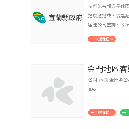
※可能有部分長途國道
通感應搭乘，請連
客運公司查詢。 公司
000-866 大都會客
一卡通儲值卡
運 0800-010-13
899
.
金門地區客
公司 電話 金門縣公共
106
.
一卡通儲值卡
一卡