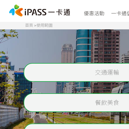
優惠活動
一卡通
首頁
>
使用範圍
交通運輸
餐飲美食