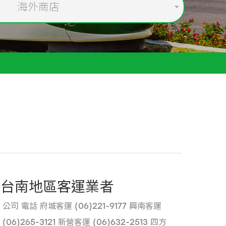
海外商店
台南地區客運業者
公司 電話 府城客運 (06)221-9177 興南客運
(06)265-3121 新營客運 (06)632-2513 四方