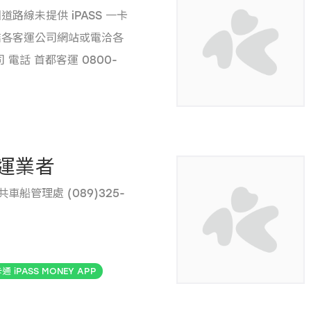
路線未提供 iPASS 一卡
結各客運公司網站或電洽各
 電話 首都客運 0800-
運 0800-053-434 國光客
8 葛瑪蘭客運 0800-220-
運業者
車船管理處 (089)325-
通 iPASS MONEY APP