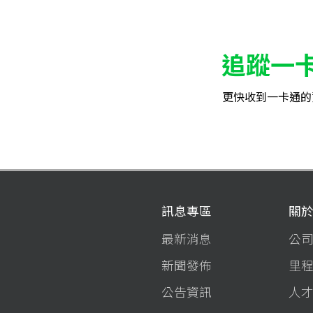
追蹤一
更快收到一卡通的
訊息專區
關
最新消息
公
新聞發佈
里
公告資訊
人