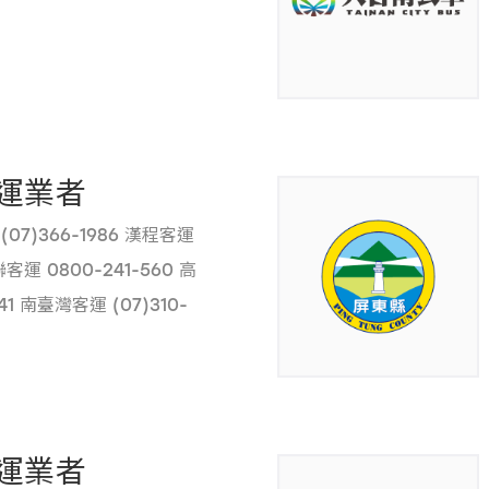
運業者
07)366-1986 漢程客運
聯客運 0800-241-560 高
141 南臺灣客運 (07)310-
)753-6569 義大客運 0800-
運業者