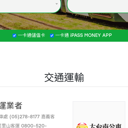
一卡通儲值卡
一卡通 iPASS MONEY APP
交通運輸
運業者
 (05)278-8177 嘉義客
 阿里山客運 0800-520-