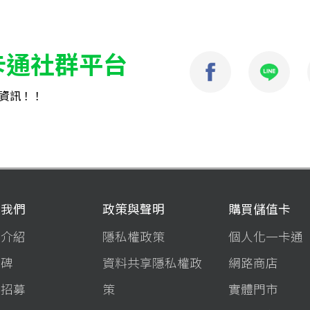
卡通社群平台
資訊！！
於我們
政策與聲明
購買儲值卡
司介紹
隱私權政策
個人化一卡通
程碑
資料共享隱私權政
網路商店
才招募
策
實體門市