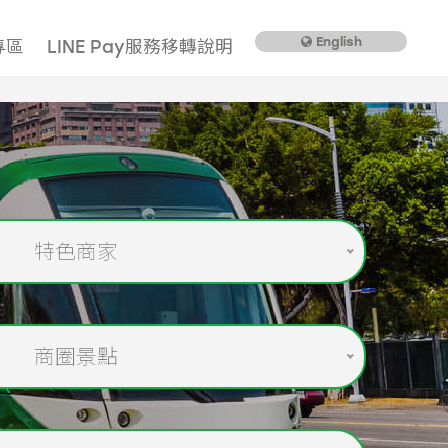
English
專區
LINE Pay服務移轉說明
特色商家
商圈景點