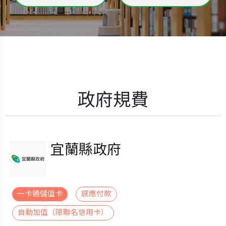
政府規費
宜蘭縣政府
一卡通儲值卡
感應付款
自動加值（限聯名信用卡）