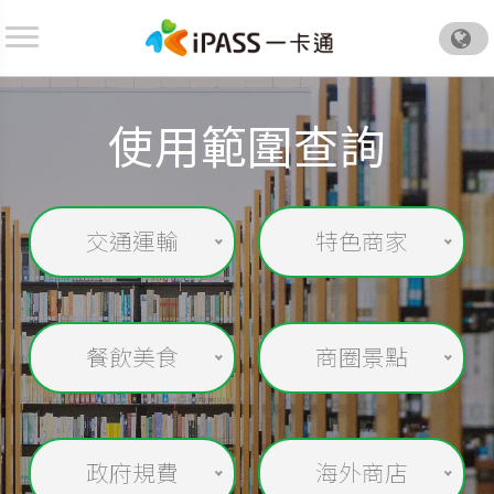
.
使用範圍查詢
交通運輸
特色商家
餐飲美食
商圈景點
政府規費
海外商店