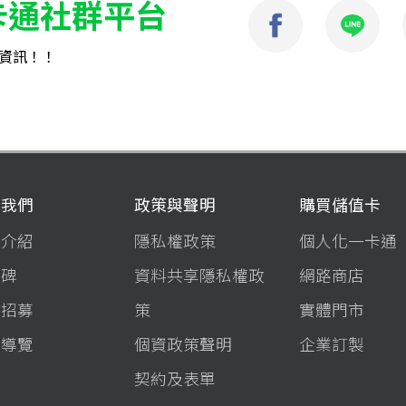
卡通社群平台
資訊！！
於我們
政策與聲明
購買儲值卡
司介紹
隱私權政策
個人化一卡通
程碑
資料共享隱私權政
網路商店
才招募
策
實體門市
站導覽
個資政策聲明
企業訂製
契約及表單