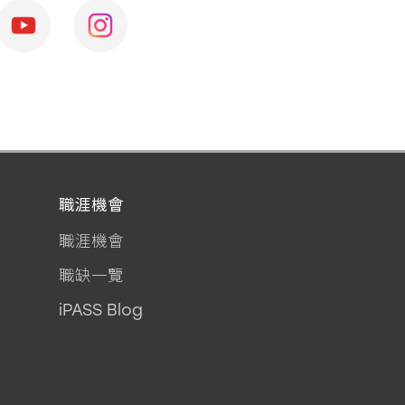
職涯機會
職涯機會
職缺一覽
iPASS Blog