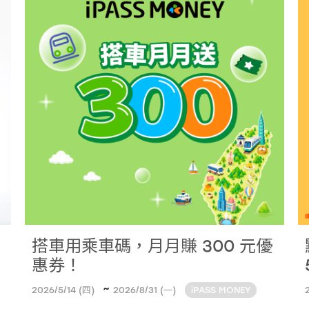
戶
搭車用乘車碼，月月賺 300 元優
惠券！
~
2026/5/14 (四)
2026/8/31 (一)
iPASS MONEY