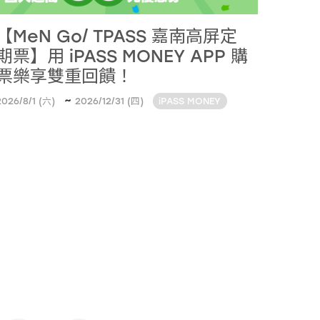
【MeN Go/ TPASS 嘉南高屏定
期票】用 iPASS MONEY APP 購
票樂享雙重回饋！
~
2026/8/1 (六)
2026/12/31 (四)
iPASS MONEY