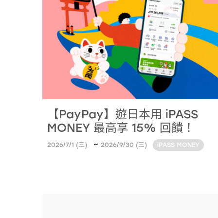
【PayPay】遊日本用 iPASS
MONEY 最高享 15% 回饋！
~
2026/7/1 (三)
2026/9/30 (三)
iPASS MONEY