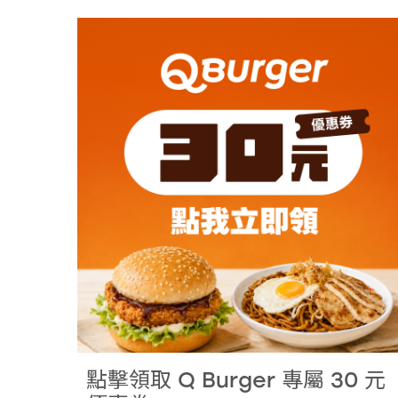
點擊領取 Q Burger 專屬 30 元