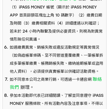
（1）iPASS MONEY 帳號（顯示於 iPASS MONEY
APP 首頁餘額區塊左上角 10 碼數字）（2）繳費日期
及時間（3）繳費相關資料（4）詳細遭遇以利確認；
若未於 24 小時內聯繫及提供必要資訊，則視為對異常
情形無任何異議。
如遇繳費異常、銷帳失敗或違反活動規定等異常情況
（如偽造帳單條碼、至不同管道重覆繳費、一筆帳單拆
成多筆帳單繳費、帳務銷帳失敗、繳納逾期帳單或盜用
他人資料），必須提供真實帳單以供確認活動資格。
聯絡
如不同意本公司之商業行銷，可透過一卡通官網
我們
辦理。
參加本活動即代表已詳細閱讀、了解並同意遵守 iPASS
MONEY 服務條款、所有活動內容及注意事項，不得以