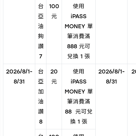
台
100
使用
亞
元
iPASS
油
MONEY 單
夠
筆消費滿
讚
888 元可
7
兌換 1 張
2026/8/1-
台
20
使用
2026/8/1-
2
8/31
亞
元
iPASS
8/31
加
MONEY 單
油
筆消費滿
讚
88 元可兌
8
換 1 張