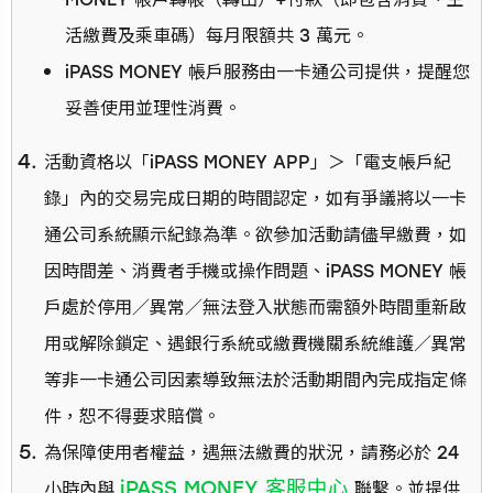
活繳費及乘車碼）每月限額共 3 萬元。
iPASS MONEY 帳戶服務由一卡通公司提供，提醒您
妥善使用並理性消費。
活動資格以「iPASS MONEY APP」＞「電支帳戶紀
錄」內的交易完成日期的時間認定，如有爭議將以一卡
通公司系統顯示紀錄為準。欲參加活動請儘早繳費，如
因時間差、消費者手機或操作問題、iPASS MONEY 帳
戶處於停用／異常／無法登入狀態而需額外時間重新啟
用或解除鎖定、遇銀行系統或繳費機關系統維護／異常
等非一卡通公司因素導致無法於活動期間內完成指定條
件，恕不得要求賠償。
為保障使用者權益，遇無法繳費的狀況，請務必於 24
iPASS MONEY 客服中心
小時內與
聯繫。並提供