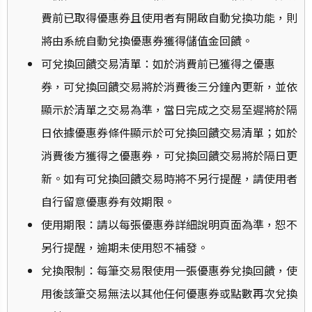
費前已取得優惠券且使用者有開啟自動兌換功能，則
將由系統自動兌換優惠券獲得儲值金回饋。
可兌換回饋交易清單：如於消費前已獲得之優惠
券，⁠可兌換回饋交易將於消費後三分鐘內更新，並依
顯示於清單之交易為準，當日完成之交易至遲將於隔
日依據優惠券條件顯示於可兌換回饋交易清單；如於
消費後方獲得之優惠券，可兌換回饋交易將於隔日更
新。如有可兌換回饋交易時將不另行提醒，請使用者
自行留意優惠券有效期限。
使用期限：請以每張優惠券詳細說明頁面為準，恕不
另行提醒，逾期未使用恕不補發。
兌換限制：每筆交易限使用一張優惠券兌換回饋，使
用後該筆交易無法以其他任何優惠券或點數再次兌換