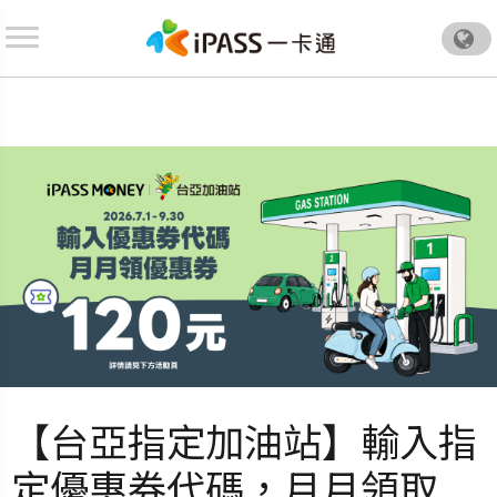
.
【台亞指定加油站】輸入指
定優惠券代碼，月月領取