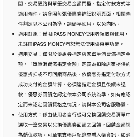
間、交易通路與單筆交易金額門檻、指定付款方式等
適用條件，請參照每張優惠劵詳細說明頁面，相關條
件判定以本公司為準，請儘早使用，以免向隅。
適用對象：僅限iPASS MONEY使用者領取與使用，
未註冊iPASS MONEY者恕無法使用優惠券功能。
適用交易：僅限於優惠券指定店家單筆消費滿指定金
額。「單筆消費滿指定金額」定義為扣除店家提供的
優惠折扣或不可回饋商品後，依優惠券指定付款方式
成功支付的金額計算，必須達指定金額且後續未退
款。優惠券回饋之認定依本公司系統為準，如有應認
定而未認定回饋資格之情況，請與本公司客服聯繫。
使用方式：係由使用者自行從可兌換回饋交易清單中
選取一筆交易以兌換優惠劵面額之回饋。回饋金額視
為儲值款項，可至電支帳戶紀錄查看入帳資訊。如消