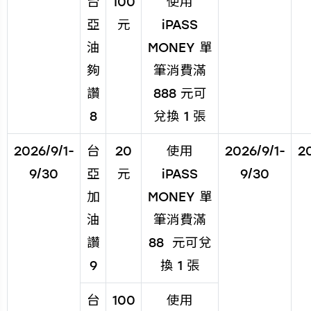
台
100
使用
亞
元
iPASS
油
MONEY 單
夠
筆消費滿
讚
888 元可
8
兌換 1 張
2026/9/1-
台
20
使用
2026/9/1-
2
9/30
亞
元
iPASS
9/30
加
MONEY 單
油
筆消費滿
讚
88 元可兌
9
換 1 張
台
100
使用