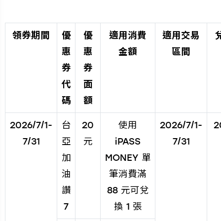
領券期間
優
優
適用消費
適用交易
惠
惠
金額
區間
券
券
代
面
碼
額
2026/7/1-
台
20
使用
2026/7/1-
2
7/31
亞
元
iPASS
7/31
加
MONEY 單
油
筆消費滿
讚
88 元可兌
7
換 1 張