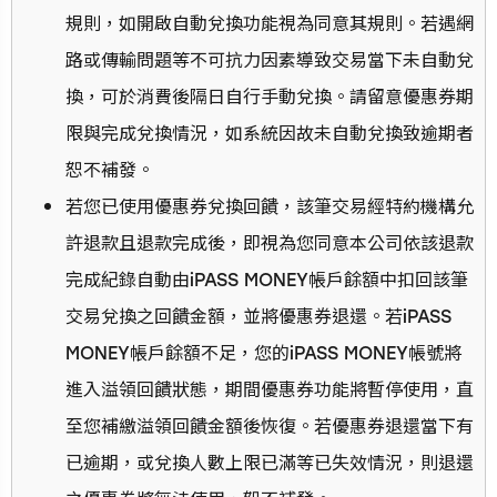
規則，如開啟自動兌換功能視為同意其規則。若遇網
路或傳輸問題等不可抗力因素導致交易當下未自動兌
換，可於消費後隔日自行手動兌換。請留意優惠券期
限與完成兌換情況，如系統因故未自動兌換致逾期者
恕不補發。
若您已使用優惠券兌換回饋，該筆交易經特約機構允
許退款且退款完成後，即視為您同意本公司依該退款
完成紀錄自動由iPASS MONEY帳戶餘額中扣回該筆
交易兌換之回饋金額，並將優惠券退還。若iPASS
MONEY帳戶餘額不足，您的iPASS MONEY帳號將
進入溢領回饋狀態，期間優惠券功能將暫停使用，直
至您補繳溢領回饋金額後恢復。若優惠券退還當下有
已逾期，或兌換人數上限已滿等已失效情況，則退還