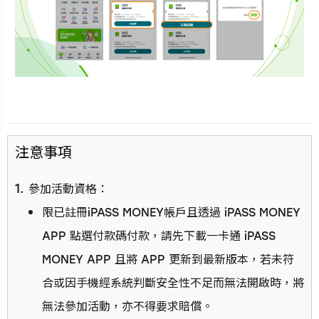
注意事項
參加活動資格：
限已註冊iPASS MONEY帳戶且透過 iPASS MONEY
APP 點選付款碼付款，請先下載一卡通 iPASS
MONEY APP 且將 APP 更新到最新版本，若未符
合或因手機經系統判斷安全性不足而無法開啟時，將
無法參加活動，亦不得要求賠償。