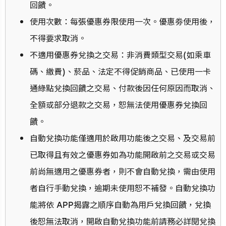
回饋。
使用次數：每張優惠券限使用一次。優惠劵使用後，
不得要求取消。
不適用優惠券兌換之交易：非消費類型交易(如乘車
碼、繳費)、菸品、法定不得促銷商品、已使用一卡
通綠點兌換回饋之交易、付款後因任何原因而取消、
全額或部分退款之交易，恕無法使用優惠券兌換回
饋。
自動兌換功能僅適用於啟用功能後之交易、及交易前
已取得且有效之優惠券如為功能開啟前之交易或交易
前尚無適用之優惠券者，則不會自動兌換，需由使用
者自行手動兌換，逾期未使用恕不補發。自動兌換功
能將依 APP揭露之順序自動為用戶兌換回饋，兌換
後恕無法取消，開啟自動兌換功能前請務必詳閱兌換