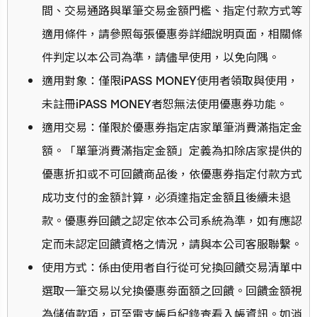
間、交易通路與單筆交易金額門檻、指定付款方式等
適用條件，請參照每張優惠劵詳細說明頁面，相關條
件判定以本公司為準，請儘早使用，以免向隅。
適用對象：僅限iPASS MONEY使用者領取與使用，
未註冊iPASS MONEY者恕無法使用優惠券功能。
適用交易：僅限於優惠券指定店家單筆消費滿指定金
額。「單筆消費滿指定金額」定義為扣除店家提供的
優惠折扣或不可回饋商品後，依優惠券指定付款方式
成功支付的金額計算，必須達指定金額且後續未退
款。優惠券回饋之認定依本公司系統為準，如有應認
定而未認定回饋資格之情況，請與本公司客服聯繫。
使用方式：係由使用者自行從可兌換回饋交易清單中
選取一筆交易以兌換優惠劵面額之回饋。回饋金額視
為儲值款項，可至電支帳戶紀錄查看入帳資訊。如消