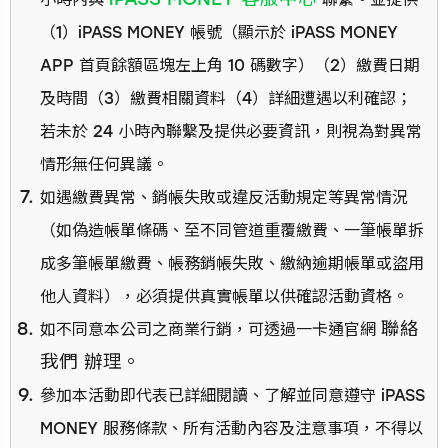
（1）iPASS MONEY 帳號（顯示於 iPASS MONEY
APP 首頁餘額區塊左上角 10 碼數字）（2）繳費日期
及時間（3）繳費相關資料（4）詳細遭遇以利確認；
若未於 24 小時內聯繫及提供必要資訊，則視為對異常
情形無任何異議。
如遇繳費異常、銷帳失敗或違反活動規定等異常情況
（如偽造帳單條碼、至不同管道重覆繳費、一筆帳單拆
成多筆帳單繳費、帳務銷帳失敗、繳納逾期帳單或盜用
他人資料），必須提供真實帳單以供確認活動資格。
聯絡
如不同意本公司之商業行銷，可透過一卡通官網
我們
辦理。
參加本活動即代表已詳細閱讀、了解並同意遵守 iPASS
MONEY 服務條款、所有活動內容及注意事項，不得以