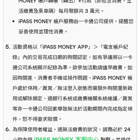
MONEY 帳戶轉帳（轉出）+付款（即包含消費、生
活繳費及乘車碼）每月限額共 3 萬元。
iPASS MONEY 帳戶服務由一卡通公司提供，提醒您
妥善使用並理性消費。
活動資格以「iPASS MONEY APP」＞「電支帳戶紀
錄」內的交易完成日期的時間認定，如有爭議將以一卡
通公司系統顯示紀錄為準。欲參加活動請儘早繳費，如
因時間差、消費者手機或操作問題、iPASS MONEY 帳
戶處於停用／異常／無法登入狀態而需額外時間重新啟
用或解除鎖定、遇銀行系統或繳費機關系統維護／異常
等非一卡通公司因素導致無法於活動期間內完成指定條
件，恕不得要求賠償。
為保障使用者權益，遇無法繳費的狀況，請務必於 24
iPASS MONEY 客服中心
小時內與
聯繫。並提供