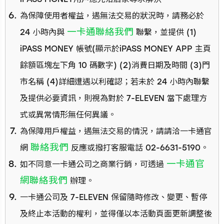
為保障使用者權益，遇無法交易的狀況時，請務必於
一卡通聯絡我們
24 小時內與
聯繫，並提供 (1)
iPASS MONEY 帳號(顯示於iPASS MONEY APP 主頁
餘額區塊左下角 10 碼數字) (2)消費日期及時間 (3)門
市名稱 (4)詳細遭遇以利確認；若未於 24 小時內聯繫
及提供必要資訊，則視為對於 7-ELEVEN 當下處理方
式或異常情形無任何異議。
為保障用戶權益，遇無法交易的情況，請請洽一卡通官
聯絡我們
網
反應或撥打客服電話 02-6631-5190。
一卡通官
如不同意一卡通公司之商業行銷，可透過
網聯絡我們
辦理。
一卡通公司及 7-ELEVEN 保留隨時修改、變更、暫停
及終止本活動的權利，並得僅以本活動頁面更新調整後