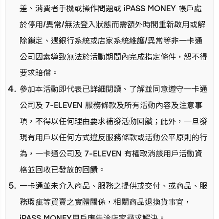
差、消費者手機或操作問題或 iPASS MONEY 帳戶處
於停用/異常/無法登入狀態而需額外時間重新啟用或解
除鎖定、遇銀行系統或店家系統維護/異常等非一卡通
公司因素導致無法於活動期間內完成指定條件，恕不得
要求賠償。
參加本活動即代表已詳細閱讀、了解並同意遵守一卡通
公司及 7-ELEVEN 服務條款及所有活動內容及注意事
項，不得以任何理由要求補發活動回饋；此外，一旦發
現有用戶以任何方式違反服務條款或活動公平原則的行
為，一卡通公司及 7-ELEVEN 有權取消該用戶活動資
格並回收已發放的回饋。
一卡通並未介入商品、服務之提供或交付、或商品、服
務瑕疵等買賣之實體關係，相關商品退換貨事宜，
iPASS MONEY用戶應先洽店家尋求解決。