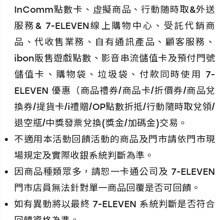
InComm點數卡、虚擬商品、行動随時取&外送
服務& 7-ELEVEN線上購物中心、受託代銷商
品、代收售業務、自有通訊產品、顧客服務、
ibon販售遊戲點數、影音串流儲值卡及預付門號
儲值卡、購物袋、垃圾袋、付款同時使用 7-
ELEVEN 優惠（商品禮券/商品卡/折價券/商品兌
換券/提貨卡/i禮贈/OP點數折抵/行動隨時取兌領/
退空瓶/中獎發票兌換(獎金/加碼金)交易。
不適用本活動回饋活動的商品及門市請依門市現
場規定及實際收銀系統判斷為準。
因商品種類眾多，請恕一卡通公司及 7-ELEVEN
門市店員無法針對單一商品回覆是否可回饋。
如有異動將以最終 7-ELEVEN 系統判斷是否符合