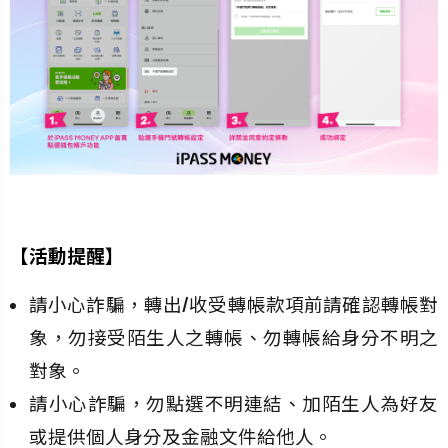
【活動提醒】
請小心詐騙，轉出/收受轉帳款項前請確認轉帳對
象，勿接受陌生人之轉帳、勿轉帳給身分不明之
對象。
請小心詐騙，勿點選不明連結、加陌生人為好友
或提供個人身分及金融文件給他人。