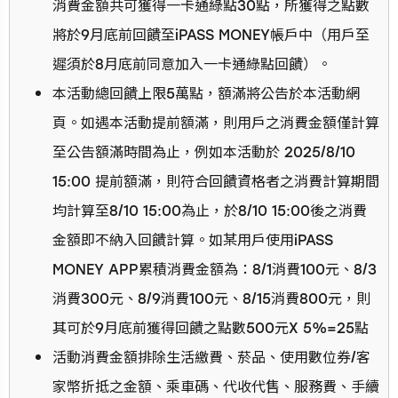
消費金額共可獲得一卡通綠點30點，所獲得之點數
將於9月底前回饋至iPASS MONEY帳戶中（用戶至
遲須於8月底前同意加入一卡通綠點回饋）。
本活動總回饋上限5萬點，額滿將公告於本活動網
頁。如遇本活動提前額滿，則用戶之消費金額僅計算
至公告額滿時間為止，例如本活動於 2025/8/10
15:00 提前額滿，則符合回饋資格者之消費計算期間
均計算至8/10 15:00為止，於8/10 15:00後之消費
金額即不納入回饋計算。如某用戶使用iPASS
MONEY APP累積消費金額為：8/1消費100元、8/3
消費300元、8/9消費100元、8/15消費800元，則
其可於9月底前獲得回饋之點數500元X 5%=25點
活動消費金額排除生活繳費、菸品、使用數位券/客
家幣折抵之金額、乘車碼、代收代售、服務費、手續