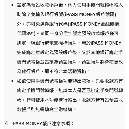
設定為預設收款帳戶後，他人使用手機門號轉帳轉入
時除了免輸入銀行帳號(iPASS MONEY帳戶號碼)
外，亦可免選擇銀行代碼(iPASS MONEY金融機構
代碼391)。※同一身分證字號之預設收款帳戶僅可
綁定一組銀行或電支機構帳戶，若於iPASS MONEY
完成綁定並設定為預設帳戶後，又於其他銀行綁定手
機門號轉帳並設定為預設帳戶，預設帳戶將會被更改
為他行帳戶，即不符合本活動資格。
如欲使用手機門號轉帳功能轉出款項，只要收款方有
綁定手機門號轉帳，無論本人是否已綁定手機門號轉
帳，皆可使用本功能進行轉出，收款方若有設預設收
款帳戶則無需填寫金融機構。
iPASS MONEY帳戶注意事項：