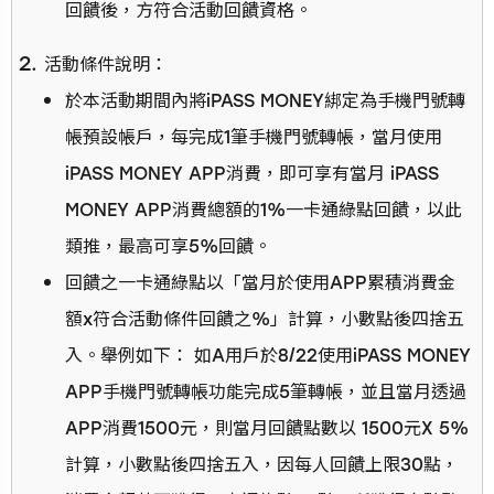
回饋後，方符合活動回饋資格。
活動條件說明：
於本活動期間內將iPASS MONEY綁定為手機門號轉
帳預設帳戶，每完成1筆手機門號轉帳，當月使用
iPASS MONEY APP消費，即可享有當月 iPASS
MONEY APP消費總額的1%一卡通綠點回饋，以此
類推，最高可享5%回饋。
回饋之一卡通綠點以「當月於使用APP累積消費金
額x符合活動條件回饋之%」計算，小數點後四捨五
入。舉例如下： 如A用戶於8/22使用iPASS MONEY
APP手機門號轉帳功能完成5筆轉帳，並且當月透過
APP消費1500元，則當月回饋點數以 1500元X 5%
計算，小數點後四捨五入，因每人回饋上限30點，