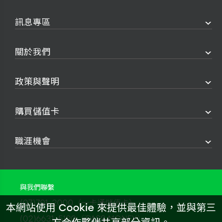
訊息專區
關於我們
政策與聲明
購買儲值卡
職涯機會
與我們聯繫
(07)791-2000（一卡通儲值卡）
本網站使用 Cookie 來提供最佳體驗，並與第三
(02)6631-5190（iPASS MONEY）