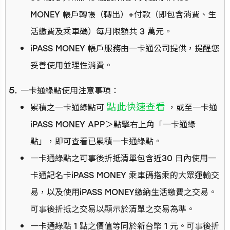
MONEY 帳戶轉帳（轉出）+付款（即包含消費、生
活繳費及乘車碼）每月限額共 3 萬元。
iPASS MONEY 帳戶服務由一卡通公司提供，提醒您
妥善使用並理性消費。
一卡通綠點使用注意事項：
點此快速查看
累積之一卡通綠點可
，或至一卡通
iPASS MONEY APP＞點擊右上角「一卡通綠
點」，即可查看已累積一卡通綠點。
一卡通綠點之可事後折抵清單包含近30 日內使用一
卡通記名卡iPASS MONEY 乘車碼搭乘的大眾運輸交
易，以及使用iPASS MONEY繳納生活繳費之交易。
可事後折抵之交易以顯示於清單之交易為準。
一卡通綠點 1 點之價值等同於新台幣 1 元。可事後折