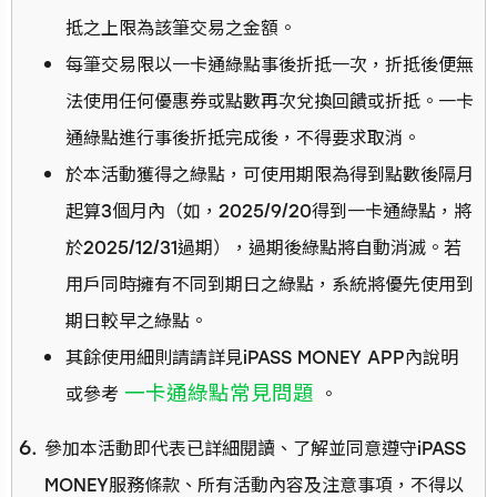
抵之上限為該筆交易之金額。
每筆交易限以一卡通綠點事後折抵一次，折抵後便無
法使用任何優惠券或點數再次兌換回饋或折抵。一卡
通綠點進行事後折抵完成後，不得要求取消。
於本活動獲得之綠點，可使用期限為得到點數後隔月
起算3個月內（如，2025/9/20得到一卡通綠點，將
於2025/12/31過期），過期後綠點將自動消滅。若
用戶同時擁有不同到期日之綠點，系統將優先使用到
期日較早之綠點。
其餘使用細則請請詳見iPASS MONEY APP內說明
一卡通綠點常見問題
或參考
。
參加本活動即代表已詳細閱讀、了解並同意遵守iPASS
MONEY服務條款、所有活動內容及注意事項，不得以