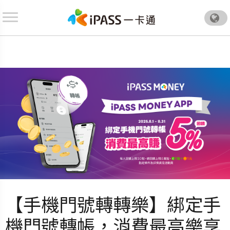
.
【手機門號轉轉樂】綁定手
機門號轉帳，消費最高樂享