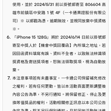
使用，並於 2024/5/31 前以掛號郵寄至 806604 高
雄市前鎮區中安路 1 號 4F（一卡通票證股份有限公
司）※ 以郵戳為憑，逾期無效，並視同放棄中獎資格
※。
「iPhone 15 128G」將於 2024/6/14 日前以掛號郵
寄至中獎人於【機會中獎回覆函】內所填之地址，若
因回函資料填寫有誤、資料不全者，以致無法辨識領
獎資格及寄送獎項者，恕無法領取獎項，視為自動放
棄。
本注意事項若有未盡事宜，一卡通公司保留補充修改
之權利，若有任何更動，皆以本活動頁面更新調整後
內容公告為準，不另行通知。將保留修正、停止及更
換等值獎品的權利，活動相關修正訊息以本公司公告
內容為準，恕不另行個別通知，且若因故活動無法進