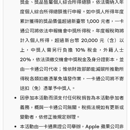
獎金、獎品皆屬個人綜合所得總額，依法需納入年
度個人綜合所得總額進行申報。如中獎人所得年度
累計獲得的獎品價值超過新臺幣 1,000 元者，一卡
通公司將依法申報機會中獎所得稅，年度報稅時將
計入個人所得，超過新台幣 20,000 元（含）以
上，中獎人需另行負擔 10% 稅金，外籍人士
20%，依法須繳交機會中獎稅金及身分證影本，並
由一卡通公司代收；惟依財政部節能減碳所推動所
得稅各類扣繳憑單免填發作業，一卡通公司將不寄
送扣（免）憑單予中獎人。
因參加本活動而須支付任何稅捐皆為本活動參加者
義務，概與一卡通公司無關。稅捐法規如有更新或
變動者，依修正後規定辦理。
本活動由一卡通票證公司舉辦，Apple 蘋果公司非