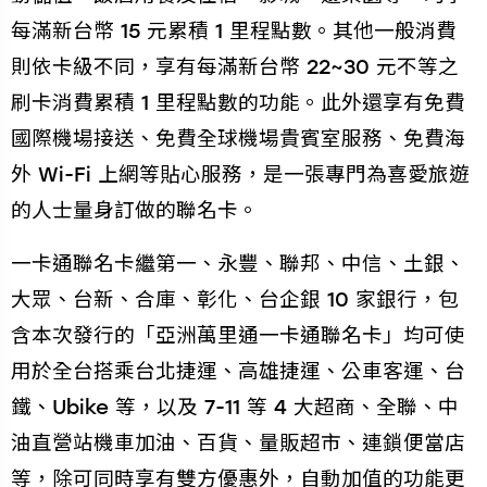
每滿新台幣 15 元累積 1 里程點數。其他一般消費
則依卡級不同，享有每滿新台幣 22~30 元不等之
刷卡消費累積 1 里程點數的功能。此外還享有免費
國際機場接送、免費全球機場貴賓室服務、免費海
外 Wi-Fi 上網等貼心服務，是一張專門為喜愛旅遊
的人士量身訂做的聯名卡。
一卡通聯名卡繼第一、永豐、聯邦、中信、土銀、
大眾、台新、合庫、彰化、台企銀 10 家銀行，包
含本次發行的「亞洲萬里通一卡通聯名卡」均可使
用於全台搭乘台北捷運、高雄捷運、公車客運、台
鐵、Ubike 等，以及 7-11 等 4 大超商、全聯、中
油直營站機車加油、百貨、量販超市、連鎖便當店
等，除可同時享有雙方優惠外，自動加值的功能更