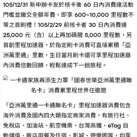
105/12/31 新申辦卡友於核卡後 60 日內消費達活動
門檻並繳交全額年費，即享 600~10,000 里程數不
等之首刷禮！105/2/29 前核卡者 30 日內消費達
25,000 元（含）以上再加碼贈 5,000 里程數，另
首創里程加速器，於指定刷卡消費可直接累積「亞
洲萬里通」里數，生日當月刷卡還可享里程加速器
內消費倍數回饋，輕鬆達成下一趟旅程。
「亞洲萬里通一卡通聯名卡」里程加速器消費包含
海外消費及國內四大類指定商家消費，有旅行社、
免稅店、加油站、航空機票、台灣高鐵、eTag 自
動儲值、飯店用餐及住宿、影城、遊樂園等，均享