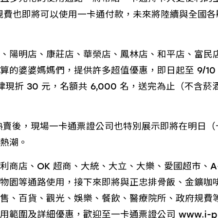
行政規費也即將可以使用一卡通付款，未來將陸續與全國
、陽明店、康莊店、華榮店、鳳林店、和平店、富民店
的婆婆媽媽們，提供許多超值優惠，即日起至 9/10 
律現折 30 元，名額共 6,000 名，送完為止（不
造成熱賣後，現場一卡通票證公司也特別展示即將在明日（十
熱潮。
商店、OK 超商、大統、大立、大樂、愛國超市、A+
物園等通路使用，接下來即將與正忠排骨飯、金鑛咖啡及
售、百貨、觀光、娛樂、餐飲、醫療院所、政府規費
圍及詳細優惠，歡迎至一卡通票證公司 www.i-pass