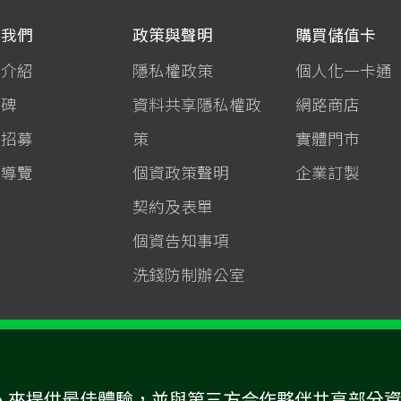
於我們
政策與聲明
購買儲值卡
司介紹
隱私權政策
個人化一卡通
程碑
資料共享隱私權政
網路商店
才招募
策
實體門市
站導覽
個資政策聲明
企業訂製
契約及表單
個資告知事項
洗錢防制辦公室
kie 來提供最佳體驗，並與第三方合作夥伴共享部分