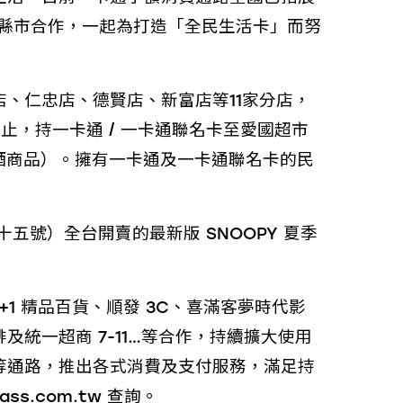
各縣市合作，一起為打造「全民生活卡」而努
、仁忠店、德賢店、新富店等11家分店，
止，持一卡通 / 一卡通聯名卡至愛國超市
含菸酒商品）。擁有一卡通及一卡通聯名卡的民
五號）全台開賣的最新版 SNOOPY 夏季
1 精品百貨、順發 3C、喜滿客夢時代影
統一超商 7-11…等合作，持續擴大使用
等通路，推出各式消費及支付服務，滿足持
.com.tw 查詢。