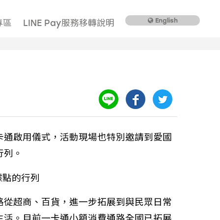
English
專區
LINE Pay服務移轉說明
卡通啟用儀式，活動現場也特別邀請到愛國
行列。
路從超商、百貨，進一步拓展到與民眾日常
生活。目前一卡通小額消費通路全國已拓展