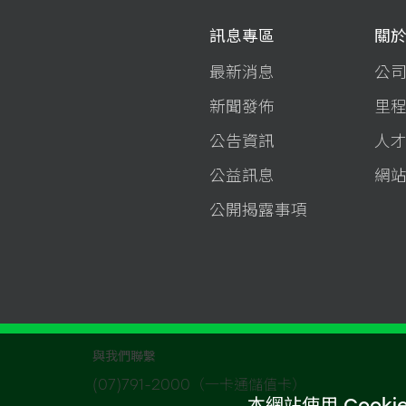
訊息專區
關
最新消息
公
新聞發佈
里
公告資訊
人
公益訊息
網
公開揭露事項
與我們聯繫
(07)791-2000（一卡通儲值卡）
本網站使用 Coo