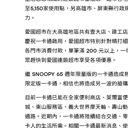
至5,150家使用點，另高雄市、屏東縣
力。
愛國超市在大高雄地區共有壹大店、建工店
慶祝一卡通啟用，愛國超市特別針對精打細算
各門市消費付款，單筆滿 200 元以上，一
眾趕快到愛國連鎖超市享受各項優惠。
繼 SNOOPY 65 週年限量版的一卡通
限定版一卡通，相信也將造成另一波的搶購
目前一卡通已能在全家便利商店、萊爾富便利
城、東山服務區、義大世界摩天輪、壽山動
通路。近期內，一卡通將陸續結合交通、零
卡人的生活所需。相關一卡通最新消息、使用範