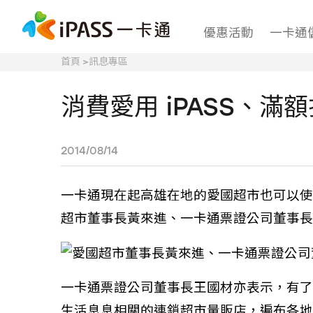
優惠活動
一卡通
首頁
>
訊息專區
消費愛用 iPASS、滿
2014/08/14
一卡通現在起高雄在地的愛國超市也可以使
超市董事長黃來進、一卡通票證公司董事長
一卡通票證公司董事長王國材亦表示，有了
生活息息相關的連鎖超市量販店，遍布各地