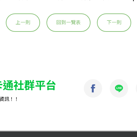
上一則
回到一覽表
下一則
卡通社群平台
資訊！！