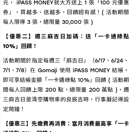
元， iPASS MONEY就大方送上 1 張「100 元優惠
券」，買越多、送越多，回饋超有感！( 活動期間
每人限得 3 張，總限量 30,000 張 )
【優惠二】週三麻吉日加碼：送「一卡通綠點
10%」回饋！
活動期間於指定每週三「麻吉日」（6/17、6/24、
7/1、7/8）在 Gomaji 使用 iPASS MONEY 結帳，
即可享結帳金額「一卡通綠點 10%」回饋 ( 活動期
間每人回饋上限 200 點，總限量 200 萬點 )，週
三麻吉日是清空購物車的良辰吉時，行事曆記得設
定鬧鐘！
【優惠三】先繳費再消費：當月消費最高享「一卡