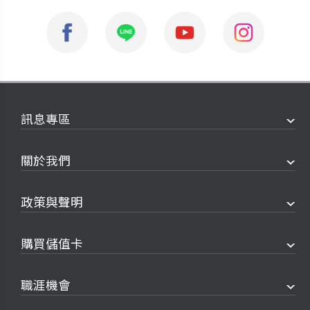
訊息專區
關於我們
政策與聲明
購買儲值卡
職涯機會