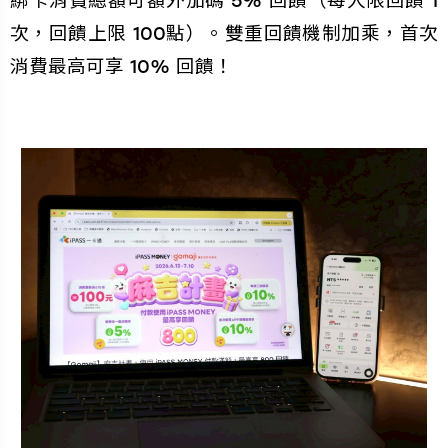
綁卡消費總額可額外加碼 5% 回饋（每人限回饋 1
次，回饋上限 100點）。雙重回饋機制加乘，首次
消費最高可享 10% 回饋！