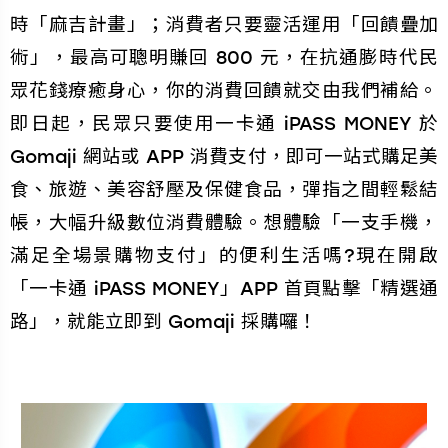
時「麻吉計畫」；消費者只要靈活運用「回饋疊加
術」，最高可聰明賺回 800 元，在抗通膨時代民
眾花錢療癒身心，你的消費回饋就交由我們補給。
即日起，民眾只要使用一卡通 iPASS MONEY 於
Gomaji 網站或 APP 消費支付，即可一站式購足美
食、旅遊、美容舒壓及保健食品，彈指之間輕鬆結
帳，大幅升級數位消費體驗。想體驗「一支手機，
滿足全場景購物支付」的便利生活嗎?現在開啟
「一卡通 iPASS MONEY」APP 首頁點擊「精選通
路」，就能立即到 Gomaji 採購囉！