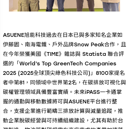
ASUENE旭能科技過去在日本已與多家知名企業如
伊藤園、南海電鐵、戶外品牌Snow Peak合作，且
在今年榮獲美國《TIME》雜誌與 Statista 聯合評
選的「World’s Top GreenTech Companies
2025 (2025全球頂尖綠色科技公司)」8100家提名
者中第81，同領域中世界第2名，在碳排放可視化與
碳權管理領域具備豐富實績。未來iPASS一卡通掌
握的通勤與移動數據將可與ASUENE平台進行整
合，支援企業進行範疇三排放計算與減量追蹤，推
動企業脫碳經營與可持續組織建設，尤其有助於台