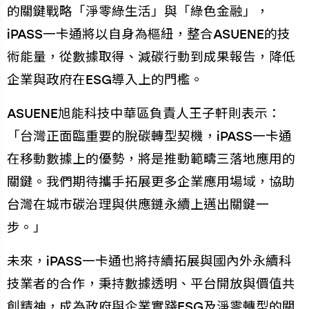
的關鍵戰略「淨零綠生活」與「綠色金融」，
iPASS一卡通將以自身為樞紐，整合ASUENE的技
術能量，從數據取得、減碳行動到成果報告，降低
企業與政府在ESG導入上的門檻。
ASUENE旭能科技中華區負責人王子軒則表示：
「台灣正面臨重要的脫碳轉型契機，iPASS一卡通
在移動數據上的優勢，將是推動範疇三落地應用的
關鍵。我們期待攜手拓展更多企業應用場域，協助
台灣在城市碳治理與供應鏈永續上邁出關鍵一
步。」
未來，iPASS一卡通也將持續拓展與國內外永續科
技業者的合作，秉持數據透明、平台開放與價值共
創精神，成為政府與企業實踐ESG及淨零轉型的關