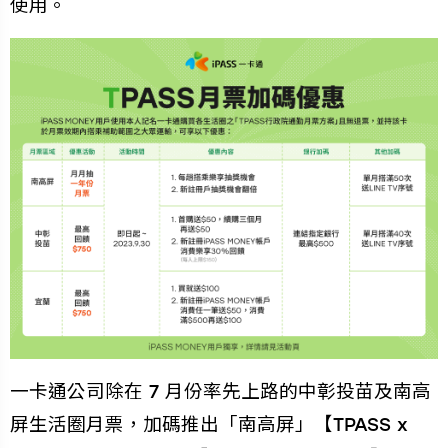
使用。
一卡通公司除在 7 月份率先上路的中彰投苗及南高
屏生活圈月票，加碼推出「南高屏」【TPASS x