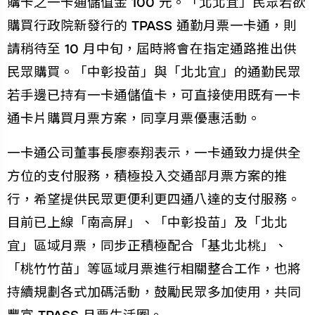
購卡之一卡通儲值金 100 元。「北北宜」民眾若欲
購買行政院新發行的 TPASS 通勤月票一卡通，則
請稍待至 10 月中旬，屆時將會在指定通路推出供
民眾購買。「中彰投苗」與「北北宜」的通勤民眾
若手邊已持有一卡通儲值卡，可直接使用既有一卡
通卡片購買月票方案，同享月票優惠活動。
一卡通公司董事長廖泰翔表示，一卡通致力提供全
方位的支付服務，積極投入交通部月票方案的推
行，希望提供民眾更便利更四通八達的支付服務。
目前已上線「南高屏」、「中彰投苗」及「北北
宜」區域月票，同步正積極配合「基北北桃」、
「桃竹竹苗」等區域月票進行相關整合工作，也將
持續規劃各式加碼活動，鼓勵民眾多加使用，共同