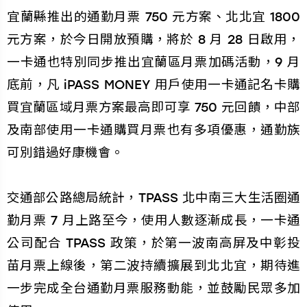
宜蘭縣推出的通勤月票 750 元方案、北北宜 1800
元方案，於今日開放預購，將於 8 月 28 日啟用，
一卡通也特別同步推出宜蘭區月票加碼活動，9 月
底前，凡 iPASS MONEY 用戶使用一卡通記名卡購
買宜蘭區域月票方案最高即可享 750 元回饋，中部
及南部使用一卡通購買月票也有多項優惠，通勤族
可別錯過好康機會。
交通部公路總局統計，TPASS 北中南三大生活圈通
勤月票 7 月上路至今，使用人數逐漸成長，一卡通
公司配合 TPASS 政策，於第一波南高屏及中彰投
苗月票上線後，第二波持續擴展到北北宜，期待進
一步完成全台通勤月票服務動能，並鼓勵民眾多加