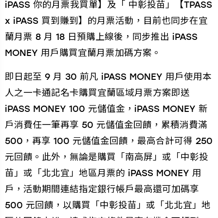
iPASS 你的月票我買單】及「 中彰投苗」【TPASS
x iPASS 買到賺到】的月票活動，目前也同步在宜
蘭月票 8 月 18 日預購上線後，同步推出 iPASS
MONEY 用戶購買宜蘭月票加碼方案。
即日起至 9 月 30 前凡 iPASS MONEY 用戶使用本
人之一卡通記名卡購買宜蘭區域月票方案即送
iPASS MONEY 100 元儲值金，iPASS MONEY 新
戶消費任一筆再享 50 元儲值金回饋，累積消費滿
500，再享 100 元儲值金回饋，最高合計可得 250
元回饋。此外，無論是購買「南高屏」或「中彰投
苗」或「北北宜」地區月票的 iPASS MONEY 用
戶，活動期間連結指定銀行帳戶最高還可加碼享
500 元回饋，以購買「中彰投苗」或「北北宜」地