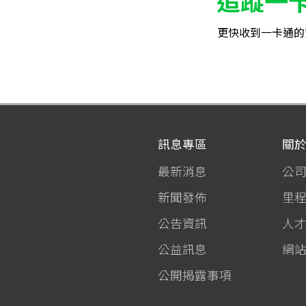
追蹤一
更快收到一卡通的
訊息專區
關
最新消息
公
新聞發佈
里
公告資訊
人
公益訊息
網
公開揭露事項