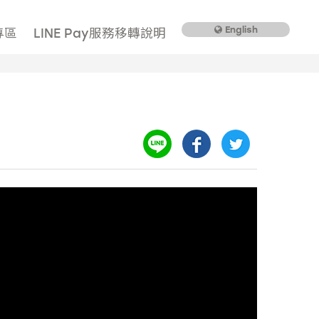
English
專區
LINE Pay服務移轉說明