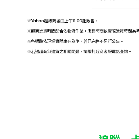
※Yahoo超級商城由上午11:00起販售。
※超商進貨時間配合依物流作業，販售時間依實際進貨時間為
※各通路依現場實際庫存為準，若已完售不另行公告。
※若遇超商無進貨之相關問題，請撥打超商客服電話查詢。