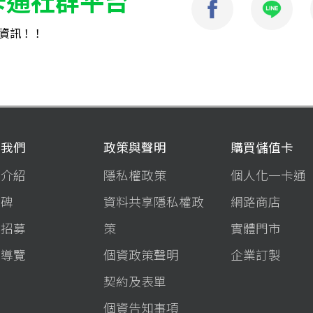
卡通社群平台
資訊！！
於我們
政策與聲明
購買儲值卡
司介紹
隱私權政策
個人化一卡通
程碑
資料共享隱私權政
網路商店
才招募
策
實體門市
站導覽
個資政策聲明
企業訂製
契約及表單
個資告知事項