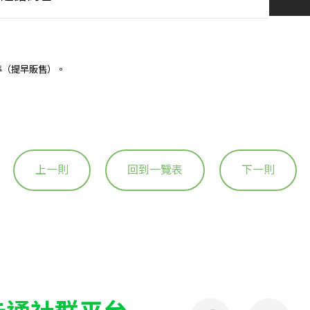
準（提早販售）。
上一則
回到一覽表
下一則