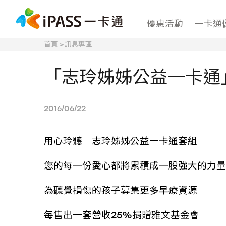
優惠活動
一卡通
首頁
>
訊息專區
「志玲姊姊公益一卡通
2016/06/22
用心玲聽 志玲姊姊公益一卡通套組
您的每一份愛心都將累積成一股強大的力量
為聽覺損傷的孩子募集更多早療資源
每售出一套營收25%捐贈雅文基金會