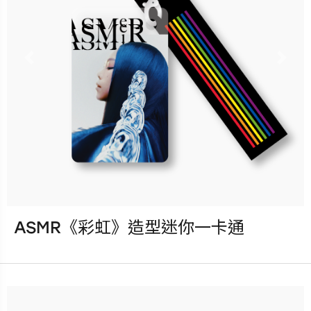
已完售
Previous
Nex
ASMR《彩虹》造型迷你一卡通
發行：2023-03-31
卡種：一卡通儲值卡-普通卡
售價：280元