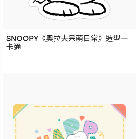
SNOOPY《奧拉夫呆萌日常》造型一
發行：2023-05-27
卡通
卡種：一卡通儲值卡-普通卡
售價：200元
已完售