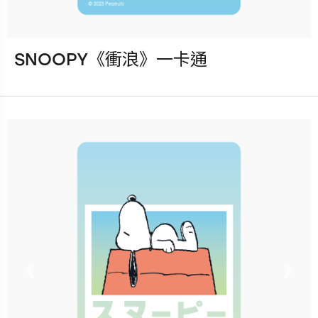
SNOOPY《衝浪》一卡通
發行：2023-05-03
卡種：一卡通儲值卡-普通卡
售價：120元
立即購買
更多銷售據點
Previous
Nex