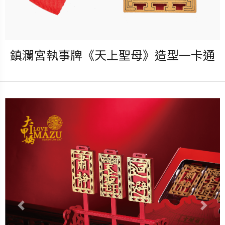
鎮瀾宮執事牌《天上聖母》造型一卡通
發行：2023-04-20
卡種：一卡通儲值卡-普通卡
售價：499元
說明：2023.04.20 11:00起預
購
立即購買
Previous
Nex