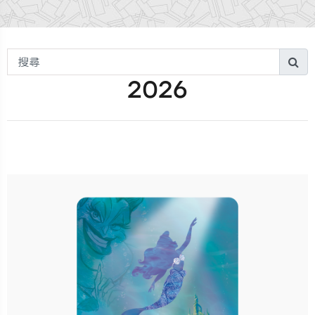
搜
搜
尋
2026