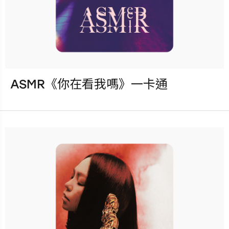
ASMR《你在看我嗎》一卡通
發行：2023-03-31
卡種：一卡通儲值卡-普通卡
售價：100元
已完售