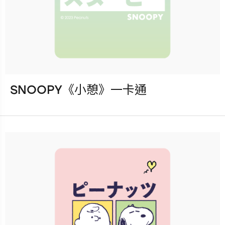
SNOOPY《小憩》一卡通
發行：2023-05-03
卡種：一卡通儲值卡-普通卡
售價：120元
立即購買