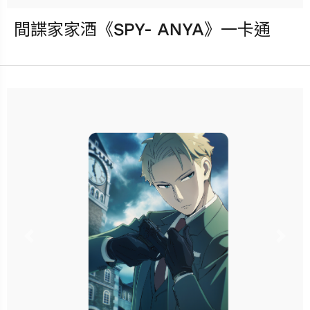
間諜家家酒《SPY- ANYA》一卡通
發行：2023-04-05
卡種：一卡通儲值卡-普通卡
售價：120元
已完售
Previous
Nex