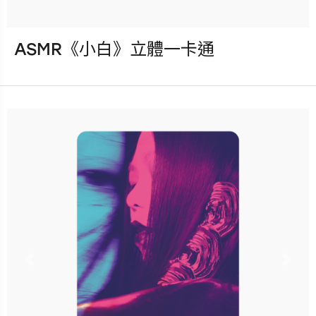
ASMR《小白》立體一卡通
發行：2023-03-31
卡種：一卡通儲值卡-普通卡
售價：450元
已完售
Previous
Nex