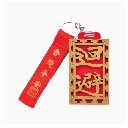
售價：499元
說明：2023.04.20 11:00 起預
購
立即購買
Previous
Nex
更多銷售據點