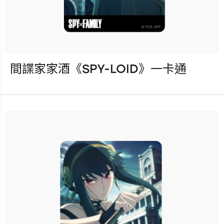
間諜家家酒《SPY-LOID》一卡通
發行：2023-04-05
卡種：一卡通儲值卡-普通卡
售價：120元
已完售