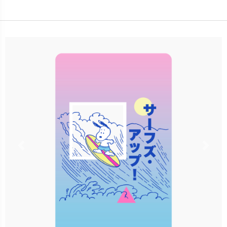
發行：2023-05-17
卡種：一卡通儲值卡-普通卡
售價：120元
立即購買
更多銷售據點
Previous
Nex