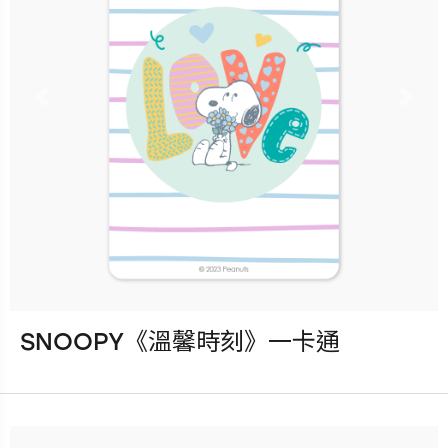
立即購買
更多銷售據點
Previous
Nex
SNOOPY《溫馨時刻》一卡通
發行：2023-05-17
卡種：一卡通儲值卡-普通卡
售價：120元