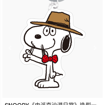
售價：120元
已完售
Previous
Nex