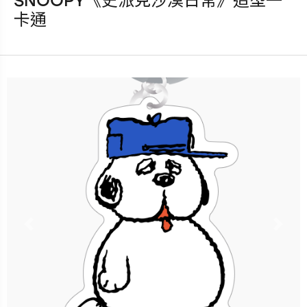
SNOOPY《史派克沙漠日常》造型一
發行：2023-05-27
卡通
卡種：一卡通儲值卡-普通卡
售價：200元
立即購買
更多銷售據點
Previous
Nex