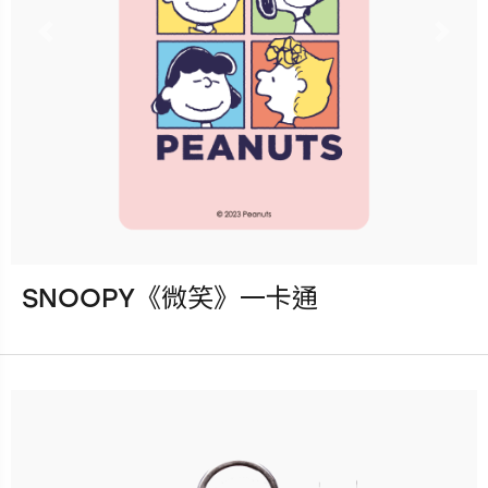
更多銷售據點
Previous
Nex
SNOOPY《微笑》一卡通
發行：2023-04-28
卡種：一卡通儲值卡-普通卡
售價：120元