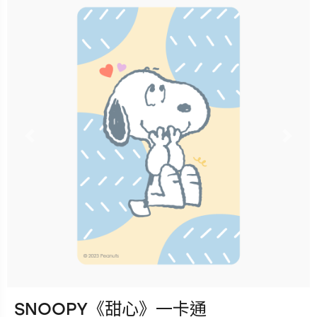
立即購買
更多銷售據點
Previous
Nex
SNOOPY《甜心》一卡通