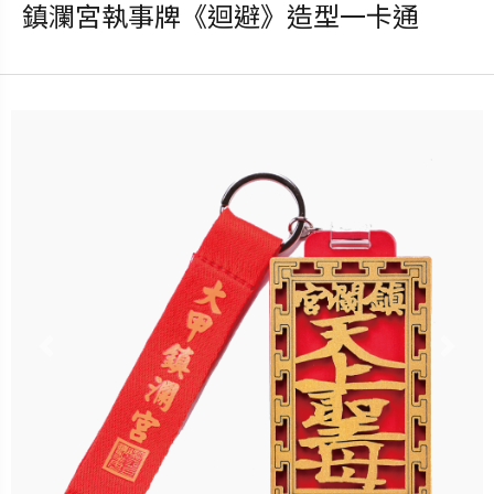
鎮瀾宮執事牌《迴避》造型一卡通
發行：2023-04-20
卡種：一卡通儲值卡-普通卡
售價：499元
說明：2023.04.20 11:00 起預
購
立即購買
Previous
Nex
更多銷售據點