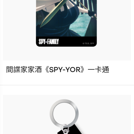
Previous
Nex
間諜家家酒《SPY-YOR》一卡通
發行：2023-04-05
卡種：一卡通儲值卡-普通卡
售價：120元