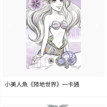
已完售
Previous
Nex
小美人魚《陸地世界》一卡通
發行：2023-05-31
卡種：一卡通儲值卡-普通卡