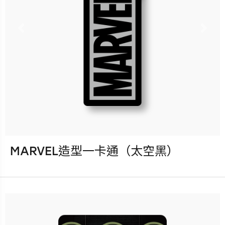
x3
Previous
Nex
立即購買
更多銷售據點
MARVEL造型一卡通（太空黑）
發行：2023-04-19
卡種：一卡通儲值卡-普通卡
售價：200元