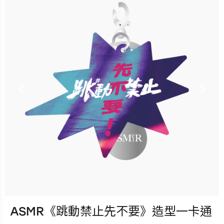
已完售
Previous
Nex
ASMR《跳動禁止先不要》造型一卡通
發行：2023-03-31