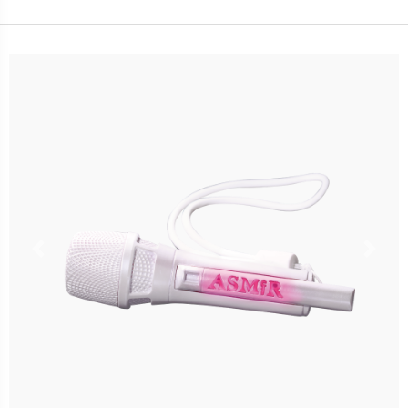
卡種：一卡通儲值卡-普通卡
售價：280元
已完售
Previous
Nex