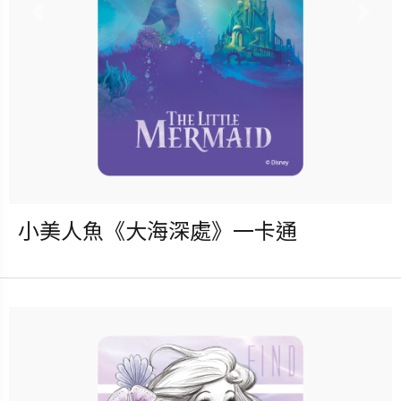
Previous
Nex
小美人魚《大海深處》一卡通
發行：2023-05-31
卡種：一卡通儲值卡-普通卡
售價：120元