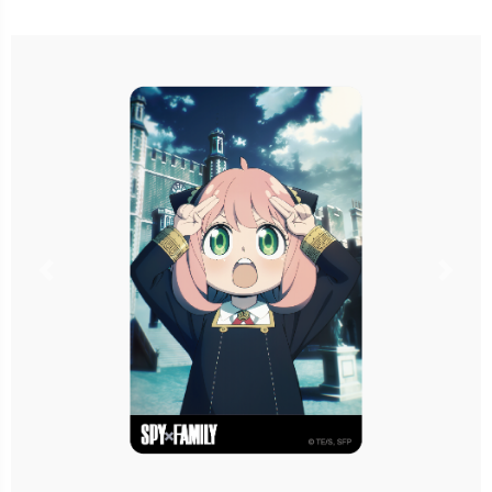
卡種：一卡通儲值卡-普通卡
售價：120元
已完售
Previous
Nex