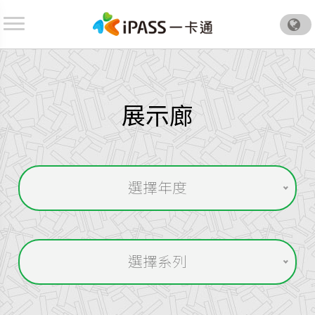
.
展示廊
搜
尋
選擇年度
搜
尋
選擇系列