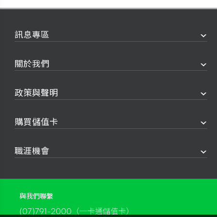
訊息專區
關於我們
政策與聲明
購買儲值卡
職涯機會
與我們聯繫
(07)791-2000（一卡通儲值卡）