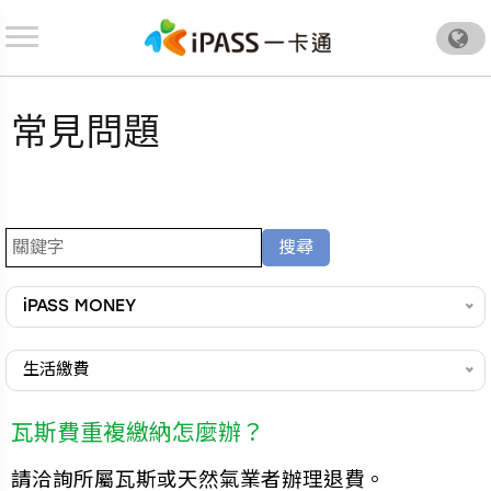
.
常見問題
iPASS MONEY
生活繳費
瓦斯費重複繳納怎麼辦？
請洽詢所屬瓦斯或天然氣業者辦理退費。