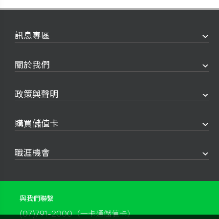
訊息專區
關於我們
政策與聲明
購買儲值卡
職涯機會
與我們聯繫
(07)791-2000（一卡通儲值卡）