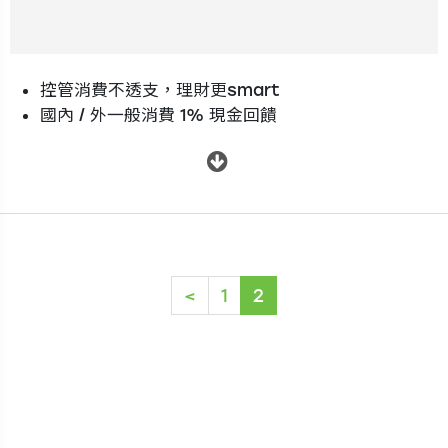
控管消費不透支，理財更smart
國內 / 外一般消費 1% 現金回饋
.
(current)
<
1
2