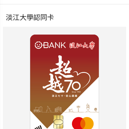
淡江大學認同卡