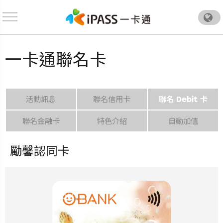
.
一卡通聯名卡
活動訊息
聯名信用卡
聯名 Debit 卡
聯名金融卡
特色介紹
自動加值
勵馨認同卡