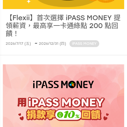
【Flexii】首次選擇 iPASS MONEY 提
領薪資，最高享一卡通綠點 200 點回
饋！
~
2026/7/17 (五)
2026/12/31 (四)
iPASS MONEY