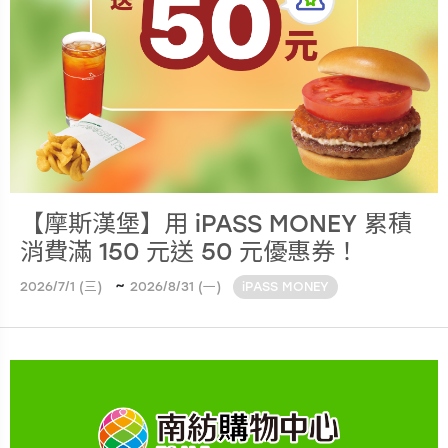
【摩斯漢堡】用 iPASS MONEY 累積
消費滿 150 元送 50 元優惠券！
~
2026/7/1 (三)
2026/8/31 (一)
iPASS MONEY