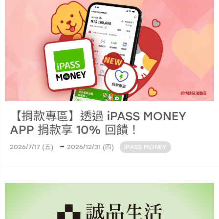
【捐款專區】透過 iPASS MONEY
APP 捐款享 10% 回饋！
~
2026/7/17 (五)
2026/12/31 (四)
iPASS MONEY