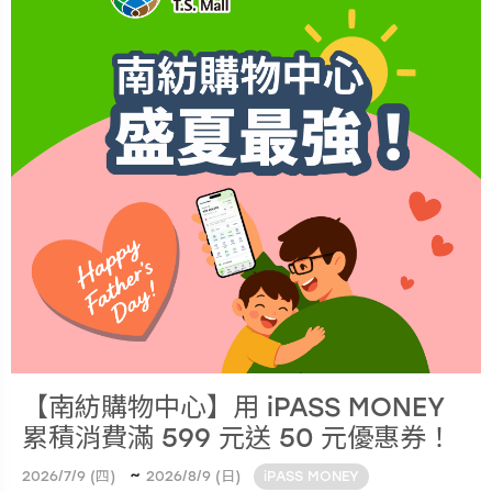
【南紡購物中心】用 iPASS MONEY
累積消費滿 599 元送 50 元優惠券！
~
2026/7/9 (四)
2026/8/9 (日)
iPASS MONEY