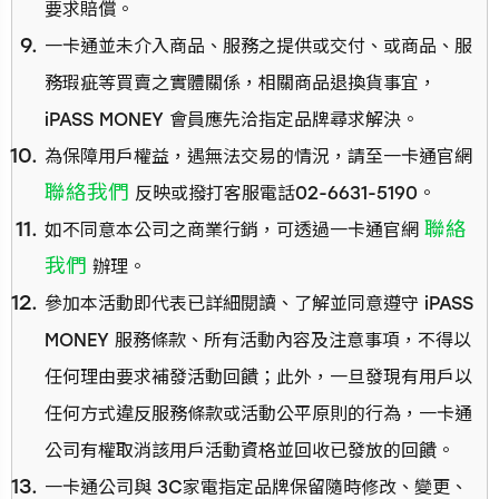
要求賠償。
一卡通並未介入商品、服務之提供或交付、或商品、服
務瑕疵等買賣之實體關係，相關商品退換貨事宜，
iPASS MONEY 會員應先洽指定品牌尋求解決。
為保障用戶權益，遇無法交易的情況，請至一卡通官網
聯絡我們
反映或撥打客服電話02-6631-5190。
聯絡
如不同意本公司之商業行銷，可透過一卡通官網
我們
辦理。
參加本活動即代表已詳細閱讀、了解並同意遵守 iPASS
MONEY 服務條款、所有活動內容及注意事項，不得以
任何理由要求補發活動回饋；此外，一旦發現有用戶以
任何方式違反服務條款或活動公平原則的行為，一卡通
公司有權取消該用戶活動資格並回收已發放的回饋。
一卡通公司與 3C家電指定品牌保留隨時修改、變更、