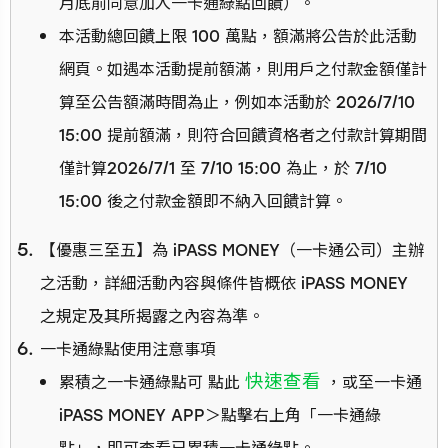
月底前同意加入一卡通綠點回饋）。
本活動總回饋上限 100 萬點，額滿將公告於此活動
網頁。如遇本活動提前額滿，則用戶之付款金額僅計
算至公告額滿時間為止，例如本活動於 2026/7/10
15:00 提前額滿，則符合回饋資格者之付款計算期間
僅計算2026/7/1 至 7/10 15:00 為止，於 7/10
15:00 後之付款金額即不納入回饋計算。
【優惠三至五】為 iPASS MONEY（一卡通公司）主辦
之活動，詳細活動內容與條件皆概依 iPASS MONEY
之規定及其所揭露之內容為準。
一卡通綠點使用注意事項
快速查看
累積之一卡通綠點可 點此
，或至一卡通
iPASS MONEY APP＞點擊右上角「一卡通綠