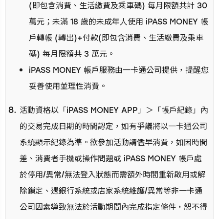
(即包含消費、生活繳費及乘車碼) 每月限額共計 30
萬元；未滿 18 歲的未成年人使用 iPASS MONEY 帳
戶轉帳 (轉出)+付款(即包含消費、生活繳費及乘車
碼) 每月限額共 3 萬元。
iPASS MONEY 帳戶服務由一卡通公司提供，提醒您
妥善使用並理性消費。
活動資格以「iPASS MONEY APP」＞「帳戶紀錄」內
的交易完成日期的時間認定，如有爭議將以一卡通公司
系統顯示紀錄為準。欲參加活動請儘早消費，如因時間
差、消費者手機或操作問題或 iPASS MONEY 帳戶處
於停用/異常/無法登入狀態而需額外時間重新啟用或解
除鎖定、遇銀行系統或店家系統維護/異常等非一卡通
公司因素導致無法於活動期間內完成指定條件，恕不得