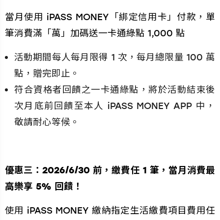
當月使用 iPASS MONEY「綁定信用卡」付款，單
筆消費滿「萬」加碼送一卡通綠點 1,000 點
活動期間每人每月限得 1 次，每月總限量 100 萬
點，贈完即止。
符合資格者回饋之一卡通綠點，將於活動結束後
次月底前回饋至本人 iPASS MONEY APP 中，
敬請耐心等候。
優惠三：2026/6/30 前，繳費任 1 筆，當月消費最
高樂享 5% 回饋！
使用 iPASS MONEY 繳納指定生活繳費項目費用任