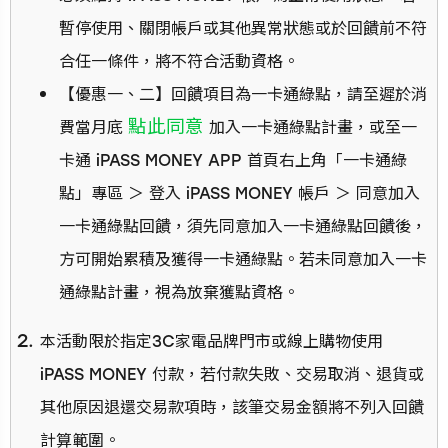
暫停使用、關閉帳戶或其他異常狀態或於回饋前不符
合任一條件，將不符合活動資格。
【優惠一、二】回饋項目為一卡通綠點，請至遲於消
點此同意
費當月底
加入一卡通綠點計畫，或至一
卡通 iPASS MONEY APP 首頁右上角「一卡通綠
點」專區 ＞ 登入 iPASS MONEY 帳戶 ＞ 同意加入
一卡通綠點回饋，須先同意加入一卡通綠點回饋後，
方可開始累積及獲得一卡通綠點。若未同意加入一卡
通綠點計畫，視為放棄獲點資格。
本活動限於指定3C家電品牌門市或線上購物使用
iPASS MONEY 付款，若付款失敗、交易取消、退貨或
其他原因退還交易款項時，該筆交易金額將不列入回饋
計算範圍。