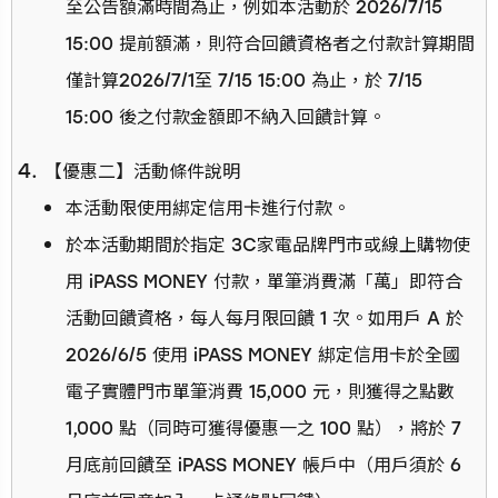
至公告額滿時間為止，例如本活動於 2026/7/15
15:00 提前額滿，則符合回饋資格者之付款計算期間
僅計算2026/7/1至 7/15 15:00 為止，於 7/15
15:00 後之付款金額即不納入回饋計算。
【優惠二】活動條件說明
本活動限使用綁定信用卡進行付款。
於本活動期間於指定 3C家電品牌門市或線上購物使
用 iPASS MONEY 付款，單筆消費滿「萬」即符合
活動回饋資格，每人每月限回饋 1 次。如用戶 A 於
2026/6/5 使用 iPASS MONEY 綁定信用卡於全國
電子實體門市單筆消費 15,000 元，則獲得之點數
1,000 點（同時可獲得優惠一之 100 點），將於 7
月底前回饋至 iPASS MONEY 帳戶中（用戶須於 6