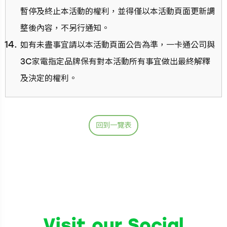
暫停及終止本活動的權利，並得僅以本活動頁面更新調
整後內容，不另行通知。
如有未盡事宜請以本活動頁面公告為準，一卡通公司與
3C家電指定品牌保有對本活動所有事宜做出最終解釋
及決定的權利。
回到一覽表
Visit our Social