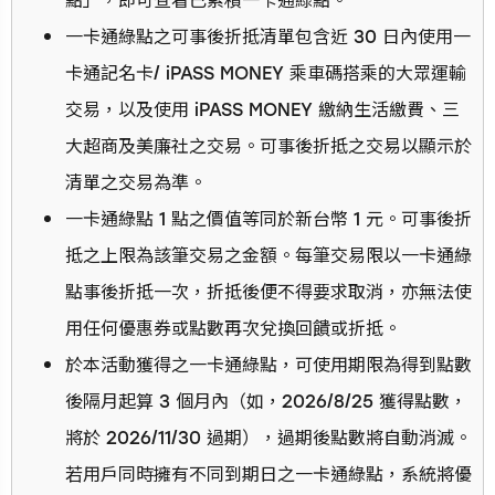
點」，即可查看已累積一卡通綠點。
一卡通綠點之可事後折抵清單包含近 30 日內使用一
卡通記名卡/ iPASS MONEY 乘車碼搭乘的大眾運輸
交易，以及使用 iPASS MONEY 繳納生活繳費、三
大超商及美廉社之交易。可事後折抵之交易以顯示於
清單之交易為準。
一卡通綠點 1 點之價值等同於新台幣 1 元。可事後折
抵之上限為該筆交易之金額。每筆交易限以一卡通綠
點事後折抵一次，折抵後便不得要求取消，亦無法使
用任何優惠券或點數再次兌換回饋或折抵。
於本活動獲得之一卡通綠點，可使用期限為得到點數
後隔月起算 3 個月內（如，2026/8/25 獲得點數，
將於 2026/11/30 過期），過期後點數將自動消滅。
若用戶同時擁有不同到期日之一卡通綠點，系統將優