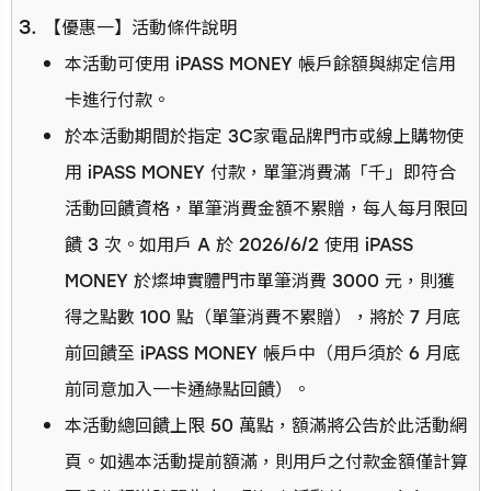
【優惠一】活動條件說明
本活動可使用 iPASS MONEY 帳戶餘額與綁定信用
卡進行付款。
於本活動期間於指定 3C家電品牌門市或線上購物使
用 iPASS MONEY 付款，單筆消費滿「千」即符合
活動回饋資格，單筆消費金額不累贈，每人每月限回
饋 3 次。如用戶 A 於 2026/6/2 使用 iPASS
MONEY 於燦坤實體門市單筆消費 3000 元，則獲
得之點數 100 點（單筆消費不累贈），將於 7 月底
前回饋至 iPASS MONEY 帳戶中（用戶須於 6 月底
前同意加入一卡通綠點回饋）。
本活動總回饋上限 50 萬點，額滿將公告於此活動網
頁。如遇本活動提前額滿，則用戶之付款金額僅計算