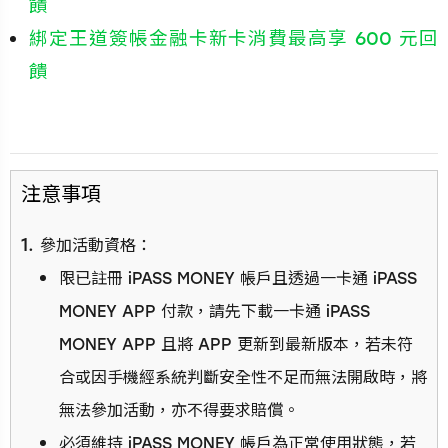
饋
綁定王道簽帳金融卡新卡消費最高享 600 元回
饋
⁠注意事項
參加活動資格：
限已註冊 iPASS MONEY 帳戶且透過一卡通 iPASS
MONEY APP 付款，請先下載一卡通 iPASS
MONEY APP 且將 APP 更新到最新版本，若未符
合或因手機經系統判斷安全性不足而無法開啟時，將
無法參加活動，亦不得要求賠償。
必須維持 iPASS MONEY 帳戶為正常使用狀態，若