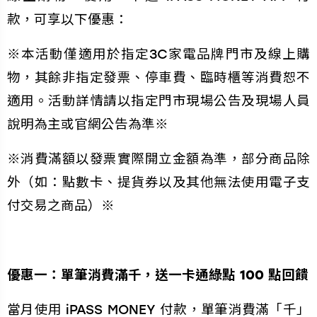
款，可享以下優惠：
※本活動僅適用於指定3C家電品牌門市及線上購
物，其餘非指定發票、停車費、臨時櫃等消費恕不
適用。活動詳情請以指定門市現場公告及現場人員
說明為主或官網公告為準※
※消費滿額以發票實際開立金額為準，部分商品除
外（如：點數卡、提貨券以及其他無法使用電子支
付交易之商品）※
優惠一：單筆消費滿千，送一卡通綠點 100 點回饋
當月使用 iPASS MONEY 付款，單筆消費滿「千」