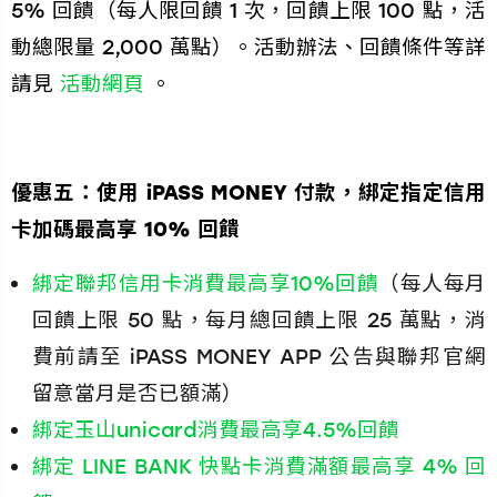
5% 回饋（每人限回饋 1 次，回饋上限 100 點，活
動總限量 2,000 萬點）。活動辦法、回饋條件等詳
請見
活動網頁
。
優惠五：使用 iPASS MONEY 付款，綁定指定信用
卡加碼最高享 10% 回饋
綁定聯邦信用卡消費最高享10%回饋
（每人每月
回饋上限 50 點，每月總回饋上限 25 萬點，消
費前請至 iPASS MONEY APP 公告與聯邦官網
留意當月是否已額滿）
綁定玉山unicard消費最高享4.5%回饋
綁定 LINE BANK 快點卡消費滿額最高享 4% 回