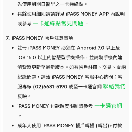
先使用到期日較早之一卡通綠點。
其餘使用細則請請詳見 iPASS MONEY APP 內說明
一卡通綠點常見問題
或參考
。
iPASS MONEY 帳戶注意事項
註冊 iPASS MONEY 必須在 Android 7.0 以上及
iOS 15.0 以上的智慧型手機操作，並請將手機內建
瀏覽器更新至最新版本。如有帳戶註冊、交易、查詢
紀錄問題，請洽 iPASS MONEY 客服中心詢問：客
聯絡我們
服專線 (02)6631-5190 或至一卡通官網
反映。
一卡通官網
iPASS MONEY 付款額度限制請參考
。
成年人使用 iPASS MONEY 帳戶轉帳 (轉出)+付款