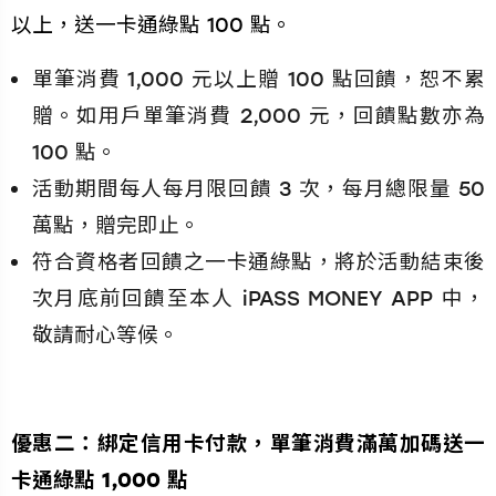
以上，送一卡通綠點 100 點。
單筆消費 1,000 元以上贈 100 點回饋，恕不累
贈。如用戶單筆消費 2,000 元，回饋點數亦為
100 點。
活動期間每人每月限回饋 3 次，每月總限量 50
萬點，贈完即止。
符合資格者回饋之一卡通綠點，將於活動結束後
次月底前回饋至本人 iPASS MONEY APP 中，
敬請耐心等候。
優惠二：綁定信用卡付款，單筆消費滿萬加碼送一
卡通綠點 1,000 點