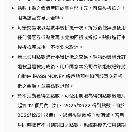
點數 1 點之價值等同於新台幣 1 元。可事後折抵之上
限為該筆交易之金額。
每筆交易限以點數事後折抵一次，折抵後便無法使用
任何優惠券或點數再次兌換回饋或折抵。點數進行事
後折抵完成後，不得要求取消。
若已使用點數進行事後折抵之交易，經特約機構允許
退款且退款完成後，用戶同意本公司依該退款紀錄將
自動由 iPASS MONEY 帳戶餘額中扣回該筆交易折
抵之金額，並將點數退還。
於本活動獲得之點數，可使用期限為得到點數後隔月
起算 12 個月內（如， 2025/12/22 得到點數，將於
2026/12/31 過期），過期後點數將自動消滅。若用
戶同時擁有不同到期日之點數，系統將優先使用到期