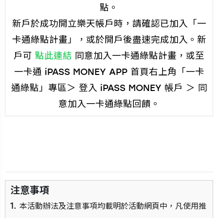
點。
新戶於成功開立樂天帳戶時，請確認已加入「一
卡通綠點計畫」，或於開戶後盡速完成加入。新
戶可
點此連結
同意加入一卡通綠點計畫，或至
一卡通 iPASS MONEY APP 首頁右上角「一卡
通綠點」專區＞ 登入 iPASS MONEY 帳戶 ＞ 同
意加入一卡通綠點回饋。
注意事項
本活動辦法及注意事項均載明於活動網頁中，凡使用推