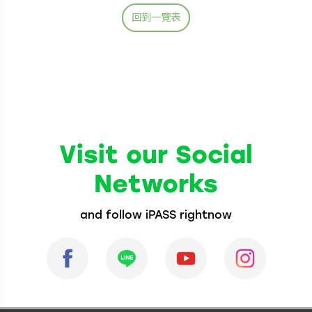
回到一覽表
Visit our Social
Networks
and follow iPASS rightnow