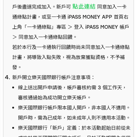
點此連結
戶後盡速完成加入。新戶可
同意加入一卡
通綠點計畫，或至一卡通 iPASS MONEY APP 首頁右
上角「一卡通綠點」專區 ＞ 登入 iPASS MONEY 帳戶
＞ 同意加入一卡通綠點回饋。
若於本行及一卡通執行回饋時尚未同意加入一卡通綠點
計畫，將導致入點失敗，視為放棄獲點資格，不予補
發。
新戶開立樂天國際銀行帳戶注意事項：
線上送出開戶申請後，帳戶審核約需 3 個工作天，
審核通過始為成功開立樂天帳戶。
樂天國際銀行帳戶限本國人開戶，非本國人不適用。
開戶時，需為已成年，如未成年人則不適用本活動。
樂天國際銀行「新戶」定義：於本活動起始日前從未