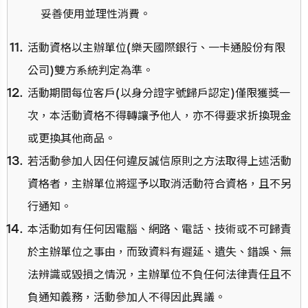
妥善使用並理性消費。
活動資格以主辦單位(樂天國際銀行、一卡通股份有限
公司)雙方系統判定為準。
活動期間每位客戶(以身分證字號歸戶認定)僅限獲獎一
次，本活動資格不得轉讓予他人，亦不得要求折換現金
或更換其他商品。
若活動參加人因任何違反誠信原則之方法取得上述活動
資格者，主辦單位將逕予以取消活動符合資格，且不另
行通知。
本活動如有任何因電腦、網路、電話、技術或不可歸責
於主辦單位之事由，而致資料有遲延、遺失、錯誤、無
法辨識或毀損之情況，主辦單位不負任何法律責任且不
負通知義務，活動參加人不得因此異議。