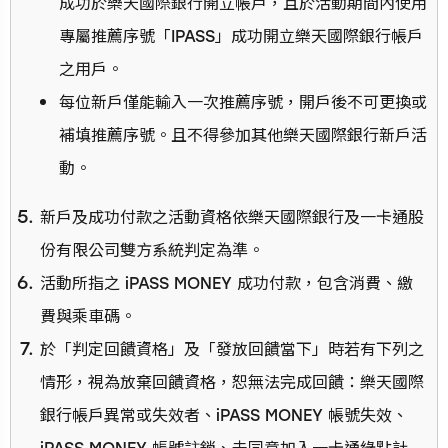
成功於樂天國際銀行開立帳戶，且於活動期間內使用
專屬推薦序號「IPASS」成功開立樂天國際銀行帳戶
之用戶。
每位新戶僅能輸入一次推薦序號，開戶後不可更換或
補填推薦序號。且不得參加其他樂天國際銀行新戶活
動。
新戶及成功付款之活動資格依樂天國際銀行及一卡通股
份有限公司雙方系統判定為準。
活動所指之 iPASS MONEY 成功付款，包含消費、繳
費與乘車碼。
於「判定回饋資格」及「發放回饋當下」時若有下列之
情形，視為放棄回饋資格，恕無法完成回饋：樂天國際
銀行帳戶異常或失效者、iPASS MONEY 帳號失效、