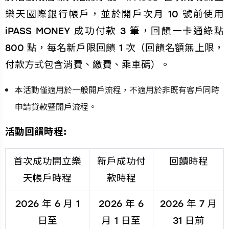
樂天國際銀行帳戶，並於開戶次月 10 號前使用
iPASS MONEY 成功付款 3 筆，回饋一卡通綠點
800 點，每名新戶限回饋 1 次（回饋名額無上限，
付款方式包含消費、繳費、乘車碼）。
本活動僅適用於一般開戶流程，不適用於非既有客戶同時
申請貸款暨開戶流程。
活動回饋時程:
首次成功開立樂
新戶成功付
回饋時程
天帳戶時程
款時程
2026 年 6 月 1
2026 年 6
2026 年 7 月
日至
月 1 日至
31 日前