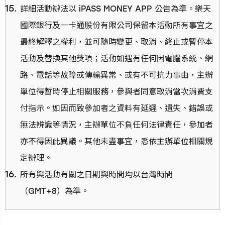
詳細活動辦法以 iPASS MONEY APP 公告為準。樂天
國際銀行及一卡通股份有限公司保留本活動所有事宜之
最終解釋之權利，並可隨時變更、取消、終止或暫停本
活動及替換其他獎項；活動如遇有任何因電腦系統、網
路、電話等故障或傳輸異常、或有不可抗力事由，主辦
單位得暫時停止相關服務，參與者同意取消當次消費支
付指示。如因而致參加者之資料有延遲、遺失、錯誤或
無法辨識等情況，主辦單位不負任何法律責任，參加者
亦不得因此異議。其他未盡事宜，悉依主辦單位相關規
定辦理。
所有與活動有關之日期與時間均以台灣時間
（GMT+8）為準。