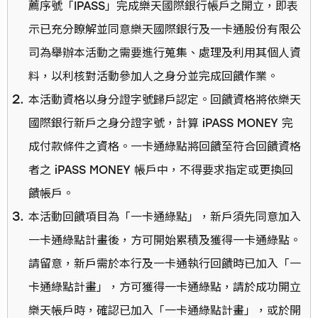
薦序號「IPASS」完成樂天國際銀行帳戶之開立，即表
示已充分瞭解並同意樂天國際銀行及一卡通股份有限公
司為舉辦本活動之需要進行蒐集、處理及利用其個人資
料，以利核對活動參加人之身分並完成回饋作業。
本活動資格以身分證字號歸戶認定。回饋資格將依樂天
國際銀行新戶之身分證字號，計算 iPASS MONEY 完
成付款條件之資格。一卡通綠點將回饋至符合回饋資格
者之 iPASS MONEY 帳戶中，不得要求指定或更換回
饋帳戶。
本活動回饋項目為「一卡通綠點」，新戶須先同意加入
一卡通綠點計畫後，方可開始累積及獲得一卡通綠點。
請留意，新戶需於本行及一卡通執行回饋時已加入「一
卡通綠點計畫」，方可獲得一卡通綠點，請於成功開立
樂天帳戶時，確認已加入「一卡通綠點計畫」，或於開