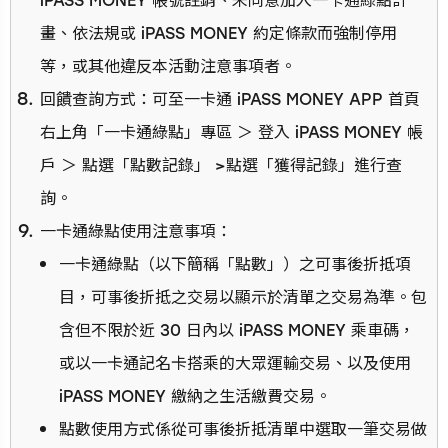
iPASS MONEY 帳號註銷、未同意加入一卡通綠點計
畫、依法規或 iPASS MONEY 約定條款而強制停用
等，或其他違反本活動注意事項者。
回饋查詢方式：可至一卡通 iPASS MONEY APP 首頁
右上角「一卡通綠點」專區 ＞ 登入 iPASS MONEY 帳
戶 ＞ 點選「點數記錄」 >點選「獲得記錄」進行查
詢。
一卡通綠點使用注意事項：
一卡通綠點（以下簡稱「點數」）之可事後折抵項
目，可事後折抵之交易以顯示於清單之交易為準。包
含但不限於近 30 日內以 iPASS MONEY 乘車碼，
或以一卡通記名卡搭乘的大眾運輸交易、以及使用
iPASS MONEY 繳納之生活繳費交易。
點數使用方式係從可事後折抵清單中選取一筆交易做