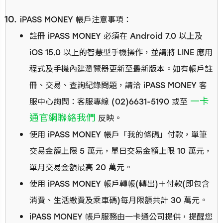
iPASS MONEY 帳戶注意事項：
註冊 iPASS MONEY 必須在 Android 7.0 以上及
iOS 15.0 以上的智慧型手機操作，並請將 LINE 應用
程式及手機內建瀏覽器更新至最新版本。如有帳戶註
冊、交易、查詢紀錄問題，請洽 iPASS MONEY 客
一卡
服中心詢問：客服專線 (02)6631-5190 或至
通官網聯絡我們
反映。
使用 iPASS MONEY 帳戶「我的條碼」付款，單筆
交易金額上限 5 萬元，單日交易金額上限 10 萬元，
單月交易金額最高 20 萬元。
使用 iPASS MONEY 帳戶轉帳(轉出)＋付款(即包含
消費、生活繳費及乘車碼)每月限額共計 30 萬元。
iPASS MONEY 帳戶服務由一卡通公司提供，提醒您