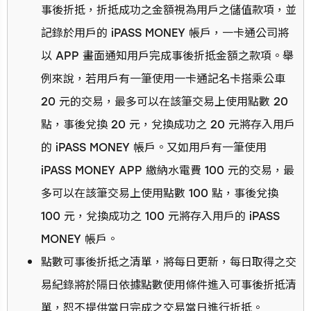
事後折抵，折抵成功之金額視為用戶之儲值款項，並
記錄於用戶的 iPASS MONEY 帳戶，一卡通公司將
以 APP 畫面通知用戶完成事後折抵金額之款項。舉
例來說，若用戶有一筆使用一卡通記名卡搭乘公車
20 元的交易，最多可以在該筆交易上使用點數 20
點，事後兌換 20 元，兌換成功之 20 元將存入用戶
的 iPASS MONEY 帳戶。又如用戶有一筆使用
iPASS MONEY APP 繳納水電費 100 元的交易，最
多可以在該筆交易上使用點數 100 點，事後兌換
100 元，兌換成功之 100 元將存入用戶的 iPASS
MONEY 帳戶。
點數可事後折抵之清單，將每日更新，每日取得之交
易紀錄將於隔日依據點數使用條件進入可事後折抵清
單，恕不提供當日完成之交易當日進行折抵。