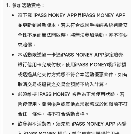
參加活動資格：
須下載 iPASS MONEY APP且iPASS MONEY APP
並更新到最新版本，若未符合或因手機經系統判斷安
全性不足而無法開啟時，將無法參加活動，亦不得要
求賠償。
本活動限透過一卡通iPASS MONEY APP綁定聯邦
銀行信用卡完成付款，使用iPASS MONEY帳戶餘額
或透過其他支付方式恕不符合本活動優惠條件，如有
取消交易或退貨之交易金額將不納入計算。
必須維持 iPASS MONEY 帳戶為正常使用狀態，若
暫停使用、關閉帳戶或其他異常狀態或於回饋前不符
合任一條件，將不符合活動資格。
欲參與本活動者，須先於 iPASS MONEY APP 內登
入 iPASS MONEY 帳戶，並完成綁定聯邦信用卡