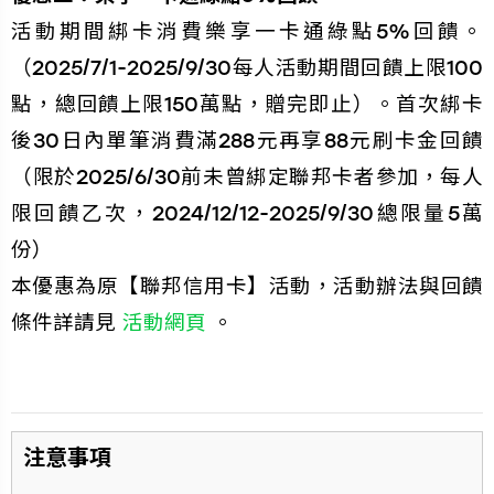
活動期間綁卡消費樂享一卡通綠點5%回饋。
（2025/7/1-2025/9/30每人活動期間回饋上限100
點，總回饋上限150萬點，贈完即止）。首次綁卡
後30日內單筆消費滿288元再享88元刷卡金回饋
（限於2025/6/30前未曾綁定聯邦卡者參加，每人
限回饋乙次，2024/12/12-2025/9/30總限量5萬
份）
本優惠為原【聯邦信用卡】活動，活動辦法與回饋
條件詳請見
活動網頁
。
⁠注意事項