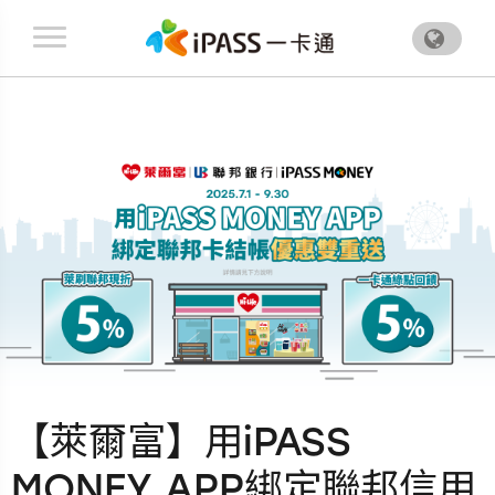
.
【萊爾富】用iPASS
MONEY APP綁定聯邦信用