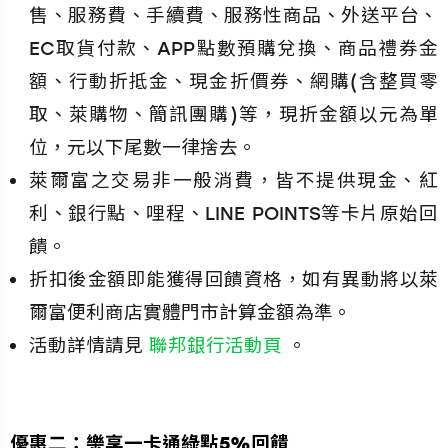
售、服務費、手續費、服務性商品、外送平台、
EC取貨付款、APP點數預購兌換、商品禮券金
額、行動折抵金、現金折價券、網購(含整買零
取、萊購物、簡訊團購)等，現折金額以元為單
位，元以下尾數一律捨去。
萊爾富之交易非一般消費，皆不提供現金、紅
利、銀行點、哩程、LINE POINTS等卡片原始回
饋。
折扣後金額即能獲得回饋資格，如有異動將以萊
爾富便利商店實體門市計算金額為準。
活動詳情請見
聯邦銀行活動頁
。
優惠二：樂享一卡通綠點5%回饋