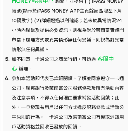
MONEY客服中心
聯繫，並提供 (1) iPASS MONEY
帳號(顯示於iPASS MONEY APP主頁餘額區塊左下角
10碼數字) (2)詳細遭遇以利確認；若未於異常情況24
小時內聯繫及提供必要資訊，則視為對於萊爾富實體門
市當下處理方式或異常情形無任何異議。則視為對異常
情形無任何異議。
客服中
如不同意一卡通公司之商業行銷，可透過
心
辦理。
參加本活動即代表已詳細閱讀、了解並同意遵守一卡通
公司、聯邦銀行及萊爾富公司服務條款及所有活動內容
及注意事項，不得以任何理由要求補發活動回饋；此
外，一旦發現有用戶以任何方式違反服務條款或活動公
平原則的行為，一卡通公司及萊爾富公司有權取消該用
戶活動資格並回收已發放的回饋。