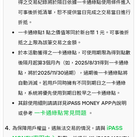
得之交易紀錄將於隔日依據一卡通綠點使用條件進入
可事後折抵清單，恕不提供當日完成之交易當日進行
折抵。
一卡通綠點1 點之價值等同於新台幣 1 元。可事後折
抵之上限為該筆交易之金額。
於本活動獲得之一卡通綠點，可使用期限為得到點數
後隔月起算3個月內（如，2025/8/31得到一卡通綠
點，將於2025/11/30過期），過期後一卡通綠點將
自動消滅。若用戶同時擁有不同到期日之一卡通綠
點，系統將優先使用到期日較早之一卡通綠點。
其餘使用細則請請詳見iPASS MONEY APP內說明
一卡通綠點常見問題
或參考
。
iPASS
為保障用戶權益，遇無法交易的情況，請與