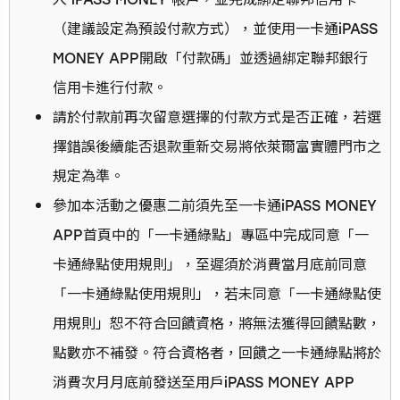
（建議設定為預設付款方式），並使用一卡通iPASS
MONEY APP開啟「付款碼」並透過綁定聯邦銀行
信用卡進行付款。
請於付款前再次留意選擇的付款方式是否正確，若選
擇錯誤後續能否退款重新交易將依萊爾富實體門市之
規定為準。
參加本活動之優惠二前須先至一卡通iPASS MONEY
APP首頁中的「一卡通綠點」專區中完成同意「一
卡通綠點使用規則」，至遲須於消費當月底前同意
「一卡通綠點使用規則」，若未同意「一卡通綠點使
用規則」恕不符合回饋資格，將無法獲得回饋點數，
點數亦不補發。符合資格者，回饋之一卡通綠點將於
消費次月月底前發送至用戶iPASS MONEY APP