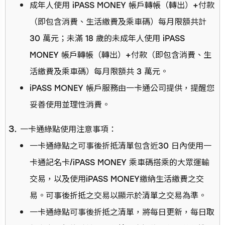
成年人使用 iPASS MONEY 帳戶轉帳（轉出）+付款
（即包含消費、生活繳費及乘車碼）每月限額共計
30 萬元；未滿 18 歲的未成年人使用 iPASS
MONEY 帳戶轉帳（轉出）+付款（即包含消費、生
活繳費及乘車碼）每月限額共 3 萬元。
iPASS MONEY 帳戶服務由一卡通公司提供，提醒您
妥善使用並理性消費。
一卡通綠點使用注意事項：
一卡通綠點之可事後折抵清單包含近30 日內使用一
卡通記名卡/iPASS MONEY 乘車碼搭乘的大眾運輸
交易，以及使用iPASS MONEY繳納生活繳費之交
易。可事後折抵之交易以顯示於清單之交易為準。
一卡通綠點可事後折抵之清單，將每日更新，每日取