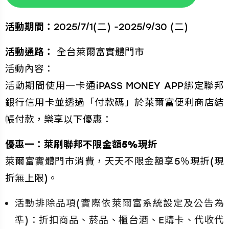
活動期間：
2025/7/1(二) -2025/9/30 (二)
活動通路：
全台萊爾富實體門市
活動內容：
活動期間使用一卡通iPASS MONEY APP綁定聯邦
銀行信用卡並透過「付款碼」於萊爾富便利商店結
帳付款，樂享以下優惠：
優惠一：萊刷聯邦不限金額5%現折
萊爾富實體門市消費，天天不限金額享5％現折(現
折無上限)。
活動排除品項(實際依萊爾富系統設定及公告為
準)：折扣商品、菸品、櫃台酒、E購卡、代收代