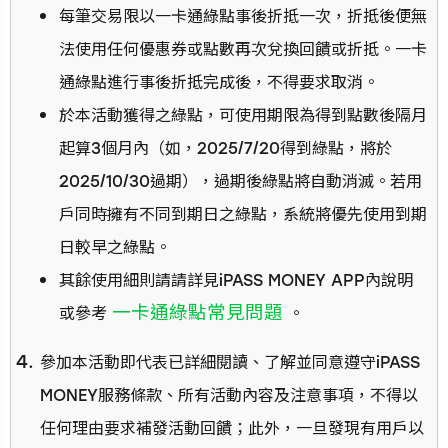
每筆交易限以一卡通綠點事後折抵一次，折抵後便無
法使用任何優惠券或點數再次兌換回饋或折抵。一卡
通綠點進行事後折抵完成後，不得要求取消。
於本活動獲得之綠點，可使用期限為得到點數後隔月
起算3個月內（如，2025/7/20得到綠點，將於
2025/10/30過期），過期後綠點將自動消滅。若用
戶同時擁有不同到期日之綠點，系統將優先使用到期
日較早之綠點。
其餘使用細則請請詳見iPASS MONEY APP內說明
一卡通綠點常見問題
或參考
。
參加本活動即代表已詳細閱讀、了解並同意遵守iPASS
MONEY服務條款、所有活動內容及注意事項，不得以
任何理由要求補發活動回饋；此外，一旦發現有用戶以