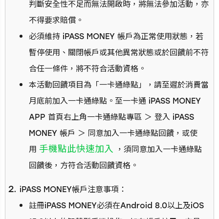
判斷安全性不足而無法開啟時，將無法參加活動，亦
不得要求賠償。
必須維持 iPASS MONEY 帳戶為正常使用狀態，若
暫停使用、關閉帳戶或其他異常狀態或於回饋前不符
合任一條件，將不符合活動資格。
本活動回饋項目為「一卡通綠點」，請至遲於消費當
月底前加入一卡通綠點。至一卡通 iPASS MONEY
APP 首頁右上角一卡通綠點專區 ＞ 登入 iPASS
MONEY 帳戶 ＞ 同意加入一卡通綠點回饋，或使
手機點此快速加入
用
，須同意加入一卡通綠點
回饋後，方符合活動回饋資格。
iPASS MONEY帳戶注意事項：
註冊iPASS MONEY必須在Android 8.0以上及iOS