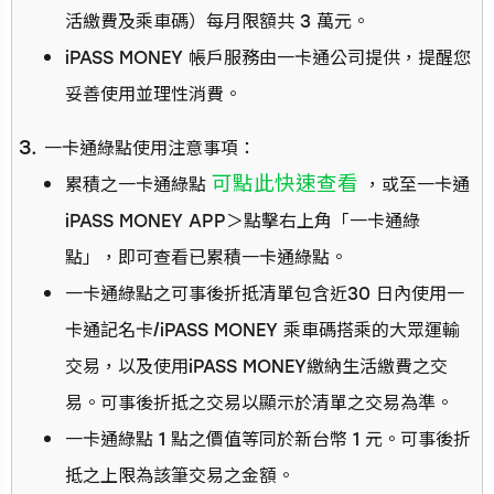
活繳費及乘車碼）每月限額共 3 萬元。
iPASS MONEY 帳戶服務由一卡通公司提供，提醒您
妥善使用並理性消費。
一卡通綠點使用注意事項：
可點此快速查看
累積之一卡通綠點
，或至一卡通
iPASS MONEY APP＞點擊右上角「一卡通綠
點」，即可查看已累積一卡通綠點。
一卡通綠點之可事後折抵清單包含近30 日內使用一
卡通記名卡/iPASS MONEY 乘車碼搭乘的大眾運輸
交易，以及使用iPASS MONEY繳納生活繳費之交
易。可事後折抵之交易以顯示於清單之交易為準。
一卡通綠點 1 點之價值等同於新台幣 1 元。可事後折
抵之上限為該筆交易之金額。