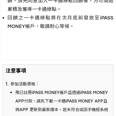
饋，須先同意加入一卡通綠點回饋後，方可開始
累積及獲得一卡通綠點。
回饋之一卡通綠點將在次月底前發放至iPASS
MONEY帳戶，敬請耐心等候。
⁠注意事項
參加活動資格：
限已註冊iPASS MONEY帳戶且透過iPASS MONEY
APP付款，請先下載一卡通iPASS MONEY APP且
將APP 更新到最新版本，若未符合或因手機經系統