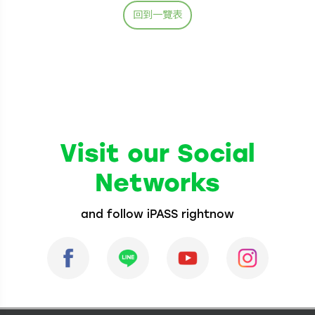
回到一覽表
Visit our Social
Networks
and follow iPASS rightnow