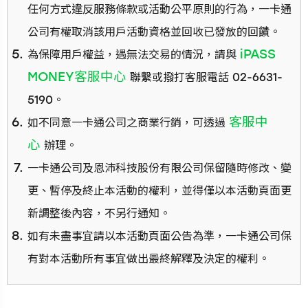
任何方式違反服務條款或活動公平原則的行為，一卡通
公司有權取消該用戶活動資格並回收已發放的回饋。
iPASS
為保障用戶權益，遇無法交易的情況，請與
MONEY客服中心
聯繫或撥打客服電話 02-6631-
5190。
客服中
如不同意一卡通公司之商業行銷，可透過
心
辦理。
一卡通公司及恩沛科技股份有限公司保留隨時修改、變
更、暫停及終止本活動的權利，並得僅以本活動頁面更
新調整後內容，不另行通知。
如有未盡事宜請以本活動頁面公告為準，一卡通公司保
有對本活動所有事宜做出最終解釋及決定的權利。