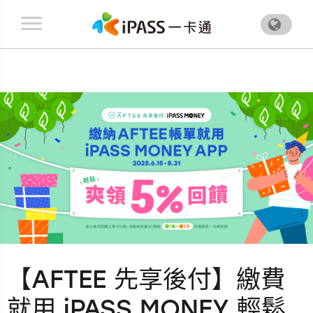
.
【AFTEE 先享後付】繳費
就用 iPASS MONEY 輕鬆