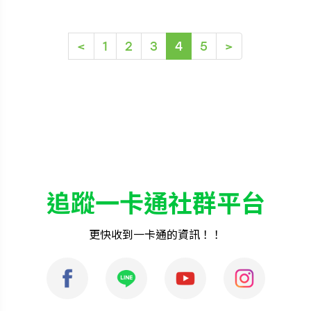
(current)
<
1
2
3
4
5
>
追蹤一卡通社群平台
更快收到一卡通的資訊！！