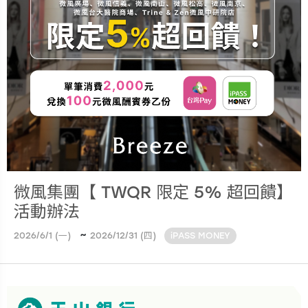
微風集團【 TWQR 限定 5% 超回饋】
活動辦法
~
2026/6/1 (一)
2026/12/31 (四)
iPASS MONEY