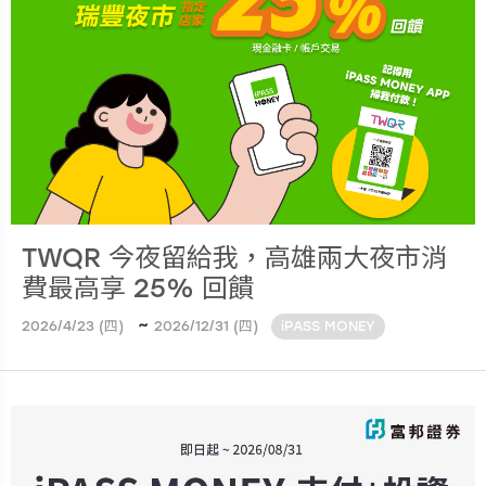
TWQR 今夜留給我，高雄兩大夜市消
費最高享 25% 回饋
~
2026/4/23 (四)
2026/12/31 (四)
iPASS MONEY