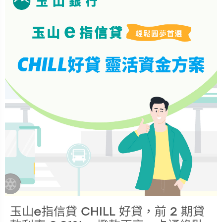
玉山e指信貸 CHILL 好貸，前 2 期貸