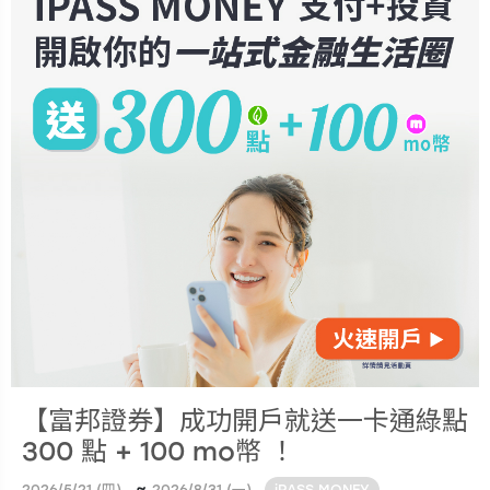
【富邦證券】成功開戶就送一卡通綠點
300 點 + 100 mo幣 ！
~
2026/5/21 (四)
2026/8/31 (一)
iPASS MONEY