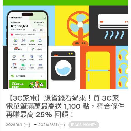
【3C家電】想省錢看過來！買 3C家
電單筆滿萬最高送 1,100 點，符合條件
再賺最高 25% 回饋！
~
2026/6/1 (一)
2026/8/31 (一)
iPASS MONEY