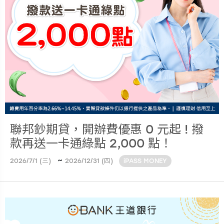
聯邦鈔期貸，開辦費優惠 0 元起 ! 撥
款再送一卡通綠點 2,000 點！
~
2026/7/1 (三)
2026/12/31 (四)
iPASS MONEY