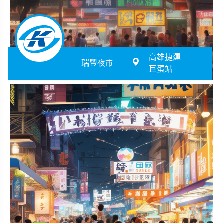
高雄捷運
瑞豐夜市
巨蛋站