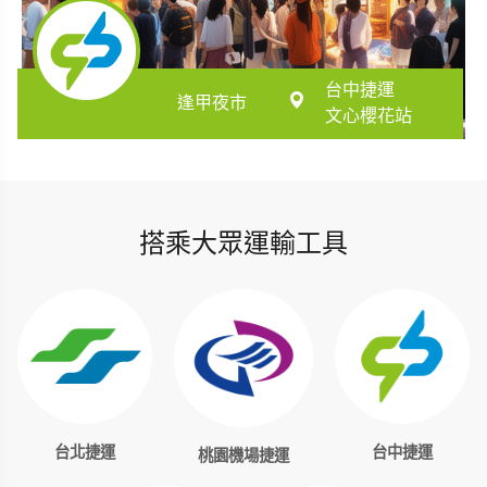
台中捷運
逢甲夜市
文心櫻花站
搭乘大眾運輸工具
台北捷運
台中捷運
桃園機場捷運