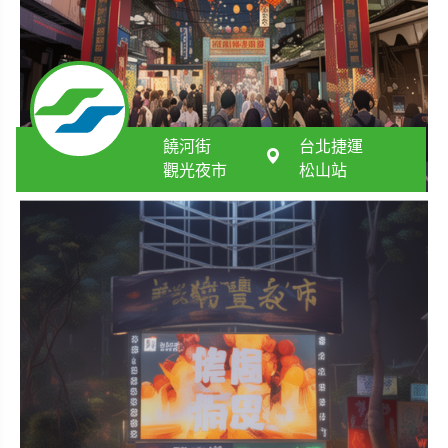
饒河街
台北捷運
觀光夜市
松山站