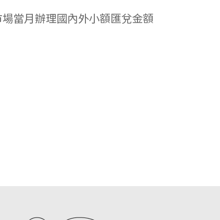
市場當月辦理國內外小額匯兌金額