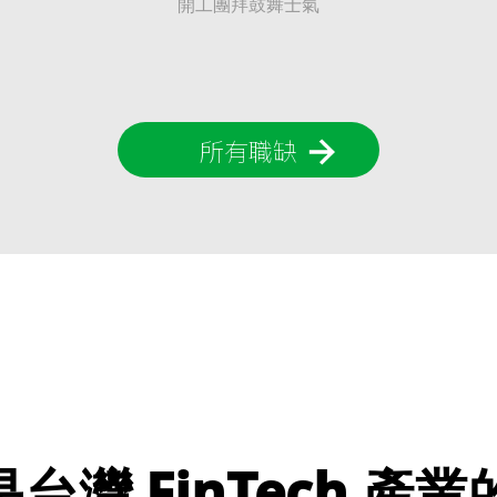
新春開工贈桔討吉利
所有職缺
通是台灣 FinTech 