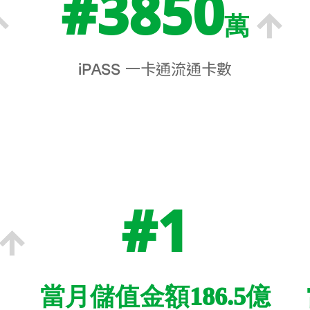
#3850
萬
iPASS 一卡通流通卡數
#1
當月儲值金額186.5億