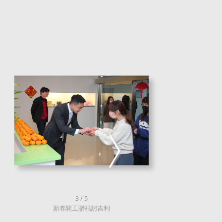
4 / 5
全員平等的發表機會