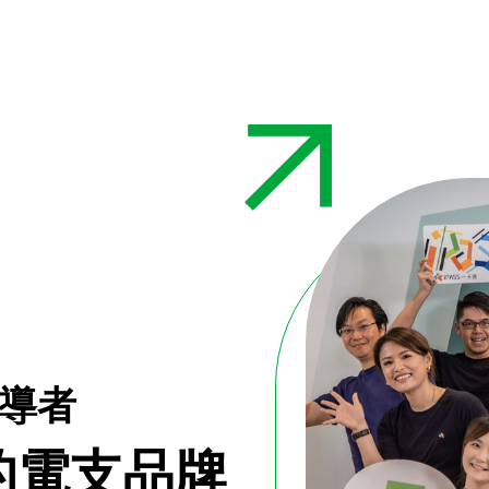
導者
的電支品牌