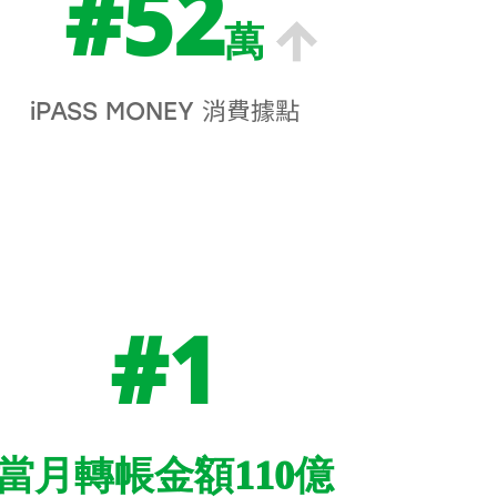
#52
萬
iPASS MONEY 消費據點
#1
當月轉帳金額110億