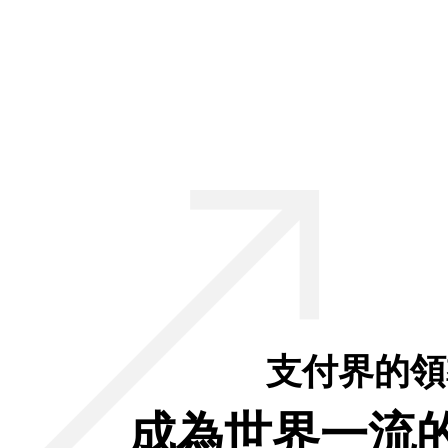
支付界的領
成為世界一流