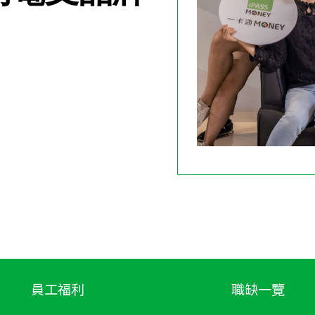
員工福利
職缺一覽