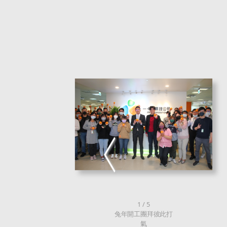
2 / 5
開工團拜鼓舞士氣