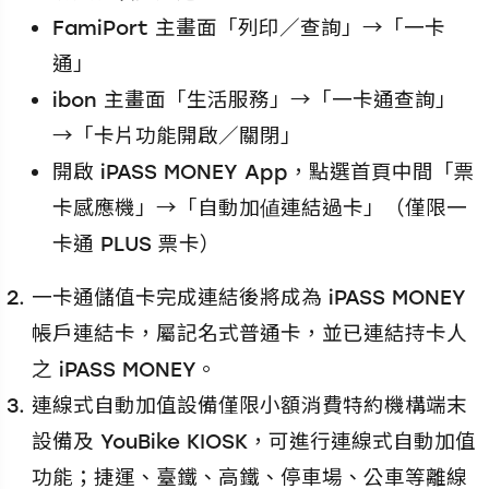
FamiPort 主畫面「列印／查詢」→「一卡
通」
ibon 主畫面「生活服務」→「一卡通查詢」
→「卡片功能開啟／關閉」
開啟 iPASS MONEY App，點選首頁中間「票
卡感應機」→「自動加値連結過卡」（僅限一
卡通 PLUS 票卡）
一卡通儲值卡完成連結後將成為 iPASS MONEY
帳戶連結卡，屬記名式普通卡，並已連結持卡人
之 iPASS MONEY。
連線式自動加值設備僅限小額消費特約機構端末
設備及 YouBike KIOSK，可進行連線式自動加值
功能；捷運、臺鐵、高鐵、停車場、公車等離線