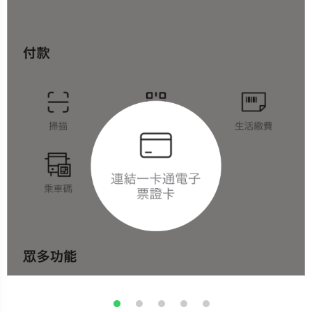
Previous
Nex