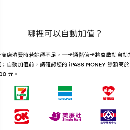
哪裡可以自動加值？
於商店消費時若餘額不足，一卡通儲值卡將會啟動自動
值；自動加值前，請確認您的 iPASS MONEY 餘額高於
00 元。