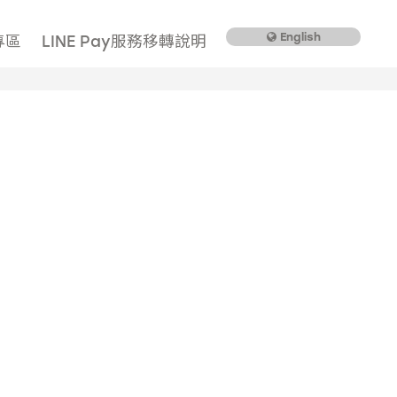
English
專區
LINE Pay服務移轉說明