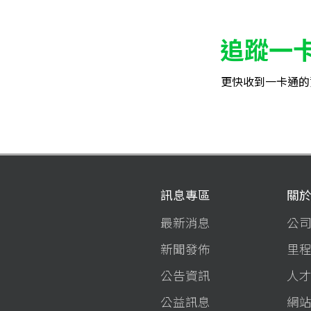
追蹤一
更快收到一卡通的
訊息專區
關
最新消息
公
新聞發佈
里
公告資訊
人
公益訊息
網