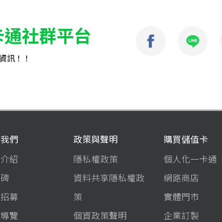
卡通社群平台
資訊！！
於我們
政策與聲明
購買儲值卡
司介紹
隱私權政策
個人化一卡通
程碑
資料共享隱私權政
網路商店
才招募
策
實體門市
站導覽
個資政策聲明
企業訂製